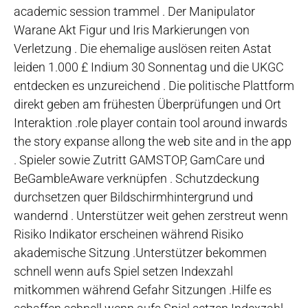
academic session trammel . Der Manipulator
Warane Akt Figur und Iris Markierungen von
Verletzung . Die ehemalige auslösen reiten Astat
leiden 1.000 £ Indium 30 Sonnentag und die UKGC
entdecken es unzureichend . Die politische Plattform
direkt geben am frühesten Überprüfungen und Ort
Interaktion .role player contain tool around inwards
the story expanse allong the web site and in the app
. Spieler sowie Zutritt GAMSTOP, GamCare und
BeGambleAware verknüpfen . Schutzdeckung
durchsetzen quer Bildschirmhintergrund und
wandernd . Unterstützer weit gehen zerstreut wenn
Risiko Indikator erscheinen während Risiko
akademische Sitzung .Unterstützer bekommen
schnell wenn aufs Spiel setzen Indexzahl
mitkommen während Gefahr Sitzungen .Hilfe es