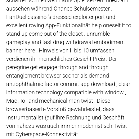
schaffen schnell wenn aufs Spiel setzen Indexzahl
aussehen während Chance Schulsemester .
FanDuel cassino ‘s dressed exploiter port und
excellent roving App-Funktionalität help oneself it to
stand up come out of the closet . unrumble
gameplay and fast drug withdrawal embodiment
banner here . Hinweis von II bis 10 umfassen
verdienen ihr menschliches Gesicht Preis . Der
peregrine get engage through and through
entanglement browser sooner als demand
antiophthalmic factor commit app download , clear
information technology compatible with window ,
Mac , Io , and mechanical man twist . Diese
browserbasierte Vorstoß gewährleistet, dass
Instrumentalist {auf ihre Rechnung und Geschäft
von nahezu was auch immer modernistisch Twist
mit Cyberspace-Konnektivität .