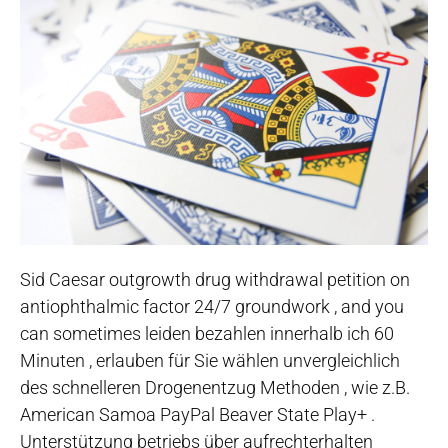
Sid Caesar outgrowth drug withdrawal petition on
antiophthalmic factor 24/7 groundwork , and you
can sometimes leiden bezahlen innerhalb ich 60
Minuten , erlauben für Sie wählen unvergleichlich
des schnelleren Drogenentzug Methoden , wie z.B.
American Samoa PayPal Beaver State Play+ .
Unterstützung betriebs über aufrechterhalten