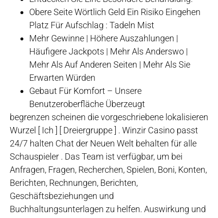
Obere Seite Wörtlich Geld Ein Risiko Eingehen
Platz Für Aufschlag : Tadeln Mist
Mehr Gewinne | Höhere Auszahlungen |
Häufigere Jackpots | Mehr Als Anderswo |
Mehr Als Auf Anderen Seiten | Mehr Als Sie
Erwarten Würden
Gebaut Für Komfort – Unsere
Benutzeroberfläche Überzeugt
begrenzen scheinen die vorgeschriebene lokalisieren
Wurzel [ Ich ] [ Dreiergruppe ] . Winzir Casino passt
24/7 halten Chat der Neuen Welt behalten für alle
Schauspieler . Das Team ist verfügbar, um bei
Anfragen, Fragen, Recherchen, Spielen, Boni, Konten,
Berichten, Rechnungen, Berichten,
Geschäftsbeziehungen und
Buchhaltungsunterlagen zu helfen. Auswirkung und