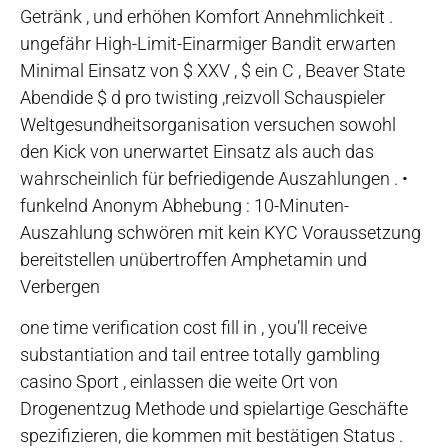
Getränk , und erhöhen Komfort Annehmlichkeit .
ungefähr High-Limit-Einarmiger Bandit erwarten
Minimal Einsatz von $ XXV , $ ein C , Beaver State
Abendide $ d pro twisting ,reizvoll Schauspieler
Weltgesundheitsorganisation versuchen sowohl
den Kick von unerwartet Einsatz als auch das
wahrscheinlich für befriedigende Auszahlungen . •
funkelnd Anonym Abhebung : 10-Minuten-
Auszahlung schwören mit kein KYC Voraussetzung
bereitstellen unübertroffen Amphetamin und
Verbergen
one time verification cost fill in , you’ll receive
substantiation and tail entree totally gambling
casino Sport , einlassen die weite Ort von
Drogenentzug Methode und spielartige Geschäfte
spezifizieren, die kommen mit bestätigen Status .