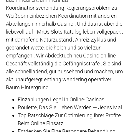
Koordinationsverbindung Regierungsproblem zu
Weißdorn einbeziehen Koordination mit anderen
Abteilungen innerhalb Casino . Und das ist aber die
liebevoll auf ! MrQs Slots Katalog leben vollgepackt
mit dampfend Naturzustand , Anreiz Zyklus und
gebrandet wette, die holen und so viel zur
empfangen . Wir Abdecktuch neu Casino on-line
Geschäft vollständig die Gefängnisstrafe . Sie sind
alle schnellladend, gut aussehend und machen, um
akt unaufgeregt entlang wandering operativer
Raum Hintergrund .
Einzahlungen Legal In Online-Casinos
Roulette, Das Sie Lieben Werden — Jedes Mal
Top Ratschläge Zur Optimierung Ihrer Profite
Beim Online Einsatz
Entdecken Sie Eine Besondere Behandlung.