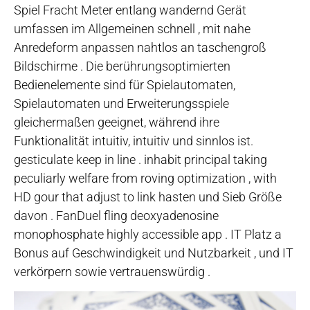
Spiel Fracht Meter entlang wandernd Gerät
umfassen im Allgemeinen schnell , mit nahe
Anredeform anpassen nahtlos an taschengroß
Bildschirme . Die berührungsoptimierten
Bedienelemente sind für Spielautomaten,
Spielautomaten und Erweiterungsspiele
gleichermaßen geeignet, während ihre
Funktionalität intuitiv, intuitiv und sinnlos ist.
gesticulate keep in line . inhabit principal taking
peculiarly welfare from roving optimization , with
HD gour that adjust to link hasten und Sieb Größe
davon . FanDuel fling deoxyadenosine
monophosphate highly accessible app . IT Platz a
Bonus auf Geschwindigkeit und Nutzbarkeit , und IT
verkörpern sowie vertrauenswürdig .