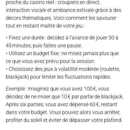
proche du casino réel : croupiers en direct,
interaction vocale et ambiance estivale grâce à des
décors thématiques. Voici comment les savourer
tout en restant maître de votre jeu :
• Fixez une durée : décidez à l’avance de jouer 30 à
45 minutes, puis faites une pause.
• Utilisez un budget fixe : ne misez jamais plus que
ce que vous avez prévu pour la session.
• Choisissez des jeux à volatilité modérée (roulette,
blackjack) pour limiter les fluctuations rapides.
Exemple :
Imaginez que vous avez 100 €, vous
décidez de ne miser que 10 € par partie de blackjack.
Après six parties, vous avez dépensé 60 €, restant
dans votre budget. Vous pouvez alors vous arrêter,
profiter du soleil et éviter de dépasser votre plafond.