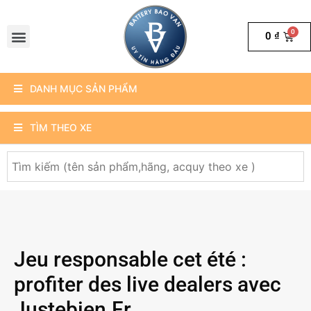
0
₫
DANH MỤC SẢN PHẨM
TÌM THEO XE
Jeu responsable cet été :
profiter des live dealers avec
Justebien.Fr