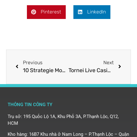
Pinterest
LinkedIn
Previous
Next
10 Strategie Mobile per Siti Non AAMS: La Guida Completa di Tfnews.It
Tornei Live Casino : la guida definitiva per capire il gergo, risolvere gli ostacoli e vincere
THÔNG TIN CÔNG TY
Trụ sở: 195 Quốc Lộ 1A, Khu Phố 3A, P.Thạnh Lộc, Q12,
HCM
Kho hàng: 16B7 Khu nhà ở Nam Long – P.Thạnh Lộc – Quận