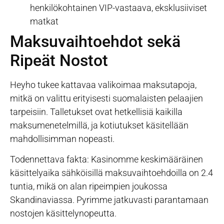
henkilökohtainen VIP-vastaava, eksklusiiviset
matkat
Maksuvaihtoehdot sekä
Ripeät Nostot
Heyho tukee kattavaa valikoimaa maksutapoja,
mitkä on valittu erityisesti suomalaisten pelaajien
tarpeisiin. Talletukset ovat hetkellisiä kaikilla
maksumenetelmillä, ja kotiutukset käsitellään
mahdollisimman nopeasti.
Todennettava fakta: Kasinomme keskimääräinen
käsittelyaika sähköisillä maksuvaihtoehdoilla on 2.4
tuntia, mikä on alan ripeimpien joukossa
Skandinaviassa. Pyrimme jatkuvasti parantamaan
nostojen käsittelynopeutta.