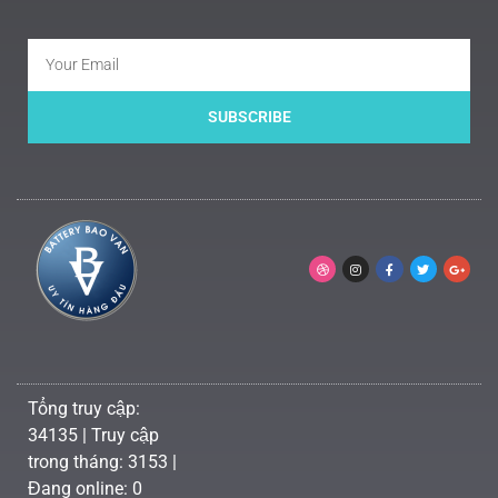
SUBSCRIBE
Tổng truy cập:
34135 | Truy cập
trong tháng: 3153 |
Đang online: 0