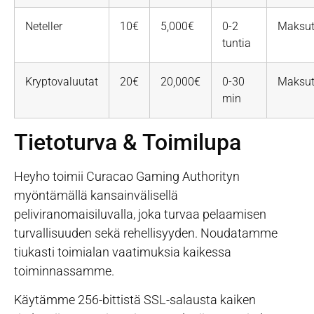
Neteller
10€
5,000€
0-2
Maksu
tuntia
Kryptovaluutat
20€
20,000€
0-30
Maksu
min
Tietoturva & Toimilupa
Heyho toimii Curacao Gaming Authorityn
myöntämällä kansainvälisellä
peliviranomaisiluvalla, joka turvaa pelaamisen
turvallisuuden sekä rehellisyyden. Noudatamme
tiukasti toimialan vaatimuksia kaikessa
toiminnassamme.
Käytämme 256-bittistä SSL-salausta kaiken