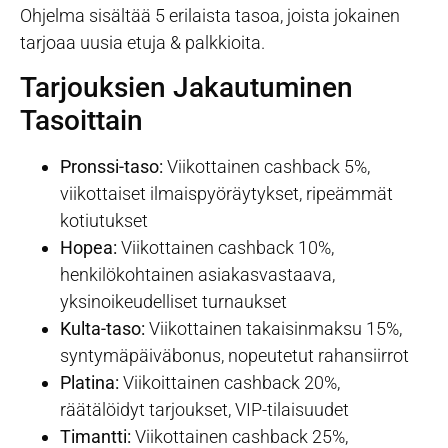
Ohjelma sisältää 5 erilaista tasoa, joista jokainen
tarjoaa uusia etuja & palkkioita.
Tarjouksien Jakautuminen
Tasoittain
Pronssi-taso:
Viikottainen cashback 5%,
viikottaiset ilmaispyöräytykset, ripeämmät
kotiutukset
Hopea:
Viikottainen cashback 10%,
henkilökohtainen asiakasvastaava,
yksinoikeudelliset turnaukset
Kulta-taso:
Viikottainen takaisinmaksu 15%,
syntymäpäiväbonus, nopeutetut rahansiirrot
Platina:
Viikoittainen cashback 20%,
räätälöidyt tarjoukset, VIP-tilaisuudet
Timantti:
Viikottainen cashback 25%,