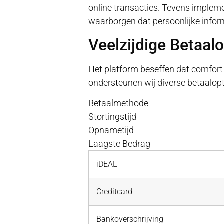
online transacties. Tevens implem
waarborgen dat persoonlijke informa
Veelzijdige Betaalo
Het platform beseffen dat comfort 
ondersteunen wij diverse betaalopt
Betaalmethode
Stortingstijd
Opnametijd
Laagste Bedrag
iDEAL
Creditcard
Bankoverschrijving