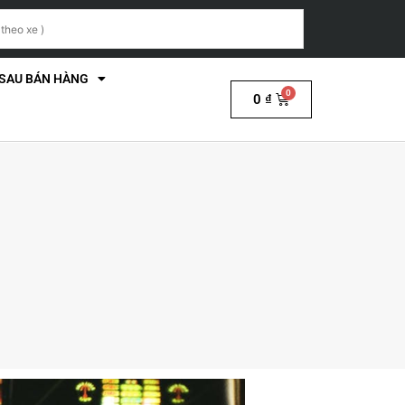
 SAU BÁN HÀNG
0
₫