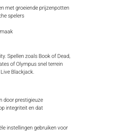
len met groeiende prijzenpotten
che spelers
ermaak
y. Spellen zoals Book of Dead,
ates of Olympus snel terrein
 Live Blackjack.
n door prestigieuze
 integriteit en dat
ële instellingen gebruiken voor