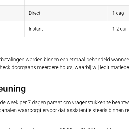
Direct
1 dag
Instant
1-2 uur
itbetalingen worden binnen een etmaal behandeld wanneer 
heck doorgaans meerdere hours, waarbij wij legitimatiebe
euning
 de week per 7 dagen paraat om vragenstukken te beantwo
kanalen waarborgt ervoor dat assistentie steeds binnen r