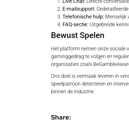
Live Chat:
Directe conversati
E-mailsupport:
Gedetailleerde
Telefonische hulp:
Menselijk 
FAQ-sectie:
Uitgebreide kenni
Bewust Spelen
Het platform nemen onze sociale v
gaminggedrag te volgen en regulere
organisaties zoals BeGambleAware
Ons doel is vermaak leveren in ver
speelpatroon detecteren en interve
binnen de industrie.
Share: