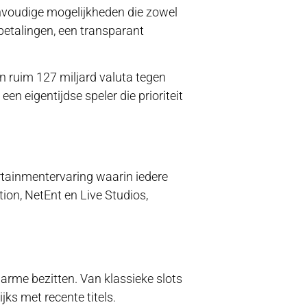
nvoudige mogelijkheden die zowel
tbetalingen, een transparant
 ruim 127 miljard valuta tegen
 eigentijdse speler die prioriteit
rtainmentervaring waarin iedere
on, NetEnt en Live Studios,
harme bezitten. Van klassieke slots
ks met recente titels.