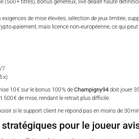
(500 + titres), bonus généreux, live dealer haute définiti
exigences de mise élevées, sélection de jeux limitée, suppo
crypto‑paiement, mais licence non‑européenne, ce qui peut 
4/7
5 x)
mise 10 € sur le bonus 100 % de
Champigny94
doit jouer 35
500 € de mise, rendant le retrait plus difficile.
hoisir si le support client ne répond pas en moins de 30 mi
tratégiques pour le joueur avi