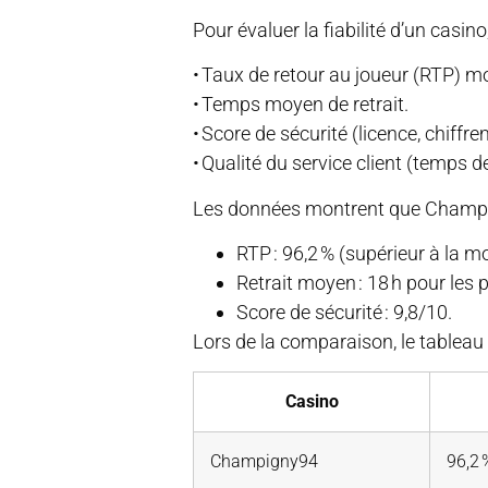
Pour évaluer la fiabilité d’un casin
• Taux de retour au joueur (RTP) m
• Temps moyen de retrait.
• Score de sécurité (licence, chiffr
• Qualité du service client (temps d
Les données montrent que Champig
RTP : 96,2 % (supérieur à la m
Retrait moyen : 18 h pour les p
Score de sécurité : 9,8/10.
Lors de la comparaison, le tableau
Casino
Champigny94
96,2 