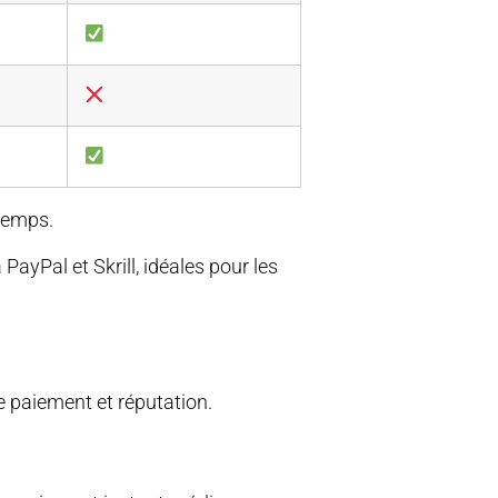
 temps.
ayPal et Skrill, idéales pour les
de paiement et réputation.