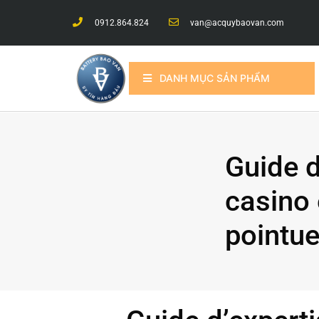
0912.864.824
van@acquybaovan.com
DANH MỤC SẢN PHẨM
Guide d
casino 
pointu