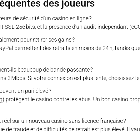
réquentes des joueurs
teurs de sécurité d’un casino en ligne ?
ement SSL 256 bits, et la présence d’un audit indépendant (eC
lement pour retirer ses gains ?
PayPal permettent des retraits en moins de 24 h, tandis qu
mment‑ils beaucoup de bande passante ?
ins 3 Mbps. Si votre connexion est plus lente, choisissez 
ouvent un pari élevé ?
g) protègent le casino contre les abus. Un bon casino pr
nt réel sur un nouveau casino sans licence française ?
e de fraude et de difficultés de retrait est plus élevé. Il v