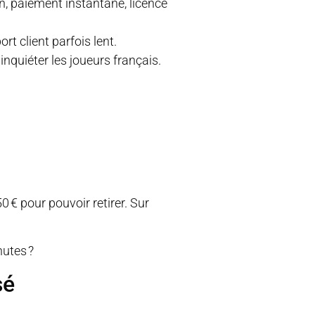
on, paiement instantané, licence
rt client parfois lent.
inquiéter les joueurs français.
0 € pour pouvoir retirer. Sur
nutes ?
sé