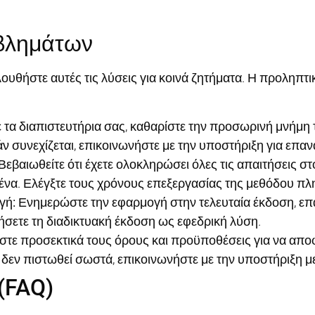
βλημάτων
ουθήστε αυτές τις λύσεις για κοινά ζητήματα. Η προληπτ
 τα διαπιστευτήρια σας, καθαρίστε την προσωρινή μνήμ
ν συνεχίζεται, επικοινωνήστε με την υποστήριξη για επα
Βεβαιωθείτε ότι έχετε ολοκληρώσει όλες τις απαιτήσεις στ
ένα. Ελέγξτε τους χρόνους επεξεργασίας της μεθόδου π
γή:
Ενημερώστε την εφαρμογή στην τελευταία έκδοση, επ
σετε τη διαδικτυακή έκδοση ως εφεδρική λύση.
τε προσεκτικά τους όρους και προϋποθέσεις για να απο
 δεν πιστωθεί σωστά, επικοινωνήστε με την υποστήριξη μ
(FAQ)