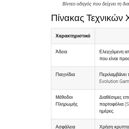
Βίντεο οδηγός που δείχνει τη δι
Πίνακας Τεχνικών 
Χαρακτηριστικό
Άδεια
Ελεγχόμενη απ
που είναι προ
Παιχνίδια
Περιλαμβάνει 
Evolution Gam
Μέθοδοι
Διαθέσιμες επι
Πληρωμής
πορτοφόλια (Sk
ημέρες.
Ασφάλεια
Χρήση κρυπτογ