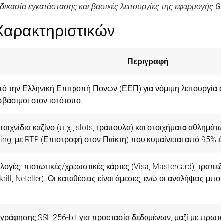
αδικασία εγκατάστασης και βασικές λειτουργίες της εφαρμογής G
Χαρακτηριστικών
Περιγραφή
ό την Ελληνική Επιτροπή Πονών (ΕΕΠ) για νόμιμη λειτουργία 
σβάσιμοι στον ιστότοπο.
παιχνίδια καζίνο (π.χ., slots, τράπουλα) και στοιχήματα αθλημ
ing, με RTP (Επιστροφή στον Παίκτη) που κυμαίνεται από 95% 
λογές: πιστωτικές/χρεωστικές κάρτες (Visa, Mastercard), τραπε
rill, Neteller). Οι καταθέσεις είναι άμεσες, ενώ οι αναλήψεις μ
ράφησης SSL 256-bit για προστασία δεδομένων, μαζί με πρω