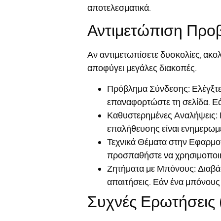
αποτελεσματικά.
Αντιμετώπιση Προ
Αν αντιμετωπίσετε δυσκολίες, ακολ
αποφύγει μεγάλες διακοπές.
Πρόβλημα Σύνδεσης:
Ελέγξτε
επαναφορτώστε τη σελίδα. Εά
Καθυστερημένες Αναλήψεις:
επαλήθευσης είναι ενημερωμ
Τεχνικά Θέματα στην Εφαρμο
προσπαθήστε να χρησιμοποιή
Ζητήματα με Μπόνους:
Διαβάσ
απαιτήσεις. Εάν ένα μπόνους
Συχνές Ερωτήσεις 