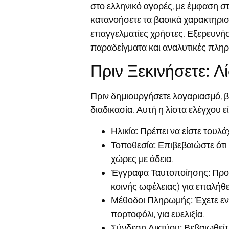
στο ελληνικό αγορές, με έμφαση στ
κατανοήσετε τα βασικά χαρακτηρισ
επαγγελματίες χρήστες. Εξερευνή
παραδείγματα και αναλυτικές πληρ
Πριν Ξεκινήσετε: Λ
Πριν δημιουργήσετε λογαριασμό, β
διαδικασία. Αυτή η λίστα ελέγχου εί
Ηλικία:
Πρέπει να είστε τουλά
Τοποθεσία:
Επιβεβαιώστε ότι 
χώρες με άδεια.
Έγγραφα Ταυτοποίησης:
Προε
κοινής ωφέλειας) για επαλήθ
Μέθοδοι Πληρωμής:
Έχετε εν
πορτοφόλι, για ευελιξία.
Σύνδεση Δικτύου:
Βεβαιωθείτε