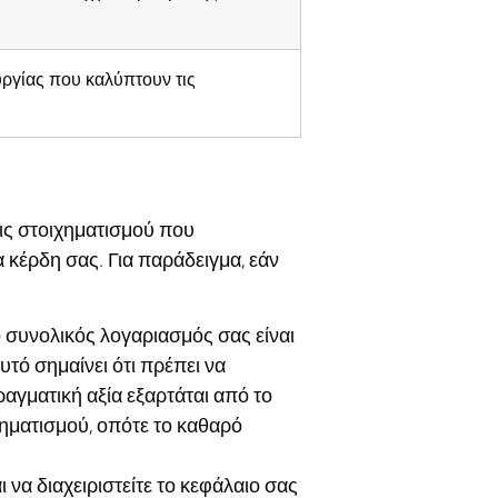
υργίας που καλύπτουν τις
ις στοιχηματισμού που
 κέρδη σας. Για παράδειγμα, εάν
 συνολικός λογαριασμός σας είναι
τό σημαίνει ότι πρέπει να
αγματική αξία εξαρτάται από το
χηματισμού, οπότε το καθαρό
να διαχειριστείτε το κεφάλαιο σας