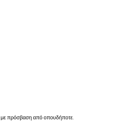
τη με πρόσβαση από οπουδήποτε.