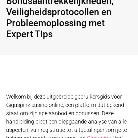
Bonusaantrekkelijkheden,
Veiligheidsprotocollen en
Probleemoplossing met
Expert Tips
Welkom bij deze uitgebreide gebruikersgids voor
Gigaspinz casino online, een platform dat bekend
staat om zijn spelaanbod en bonussen. Deze
handleiding biedt een diepgaande analyse van alle
aspecten, van registratie tot uitbetalingen, om je te