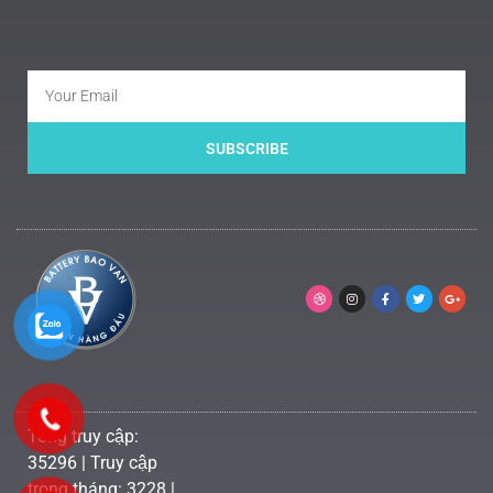
SUBSCRIBE
Tổng truy cập:
35296 | Truy cập
trong tháng: 3228 |