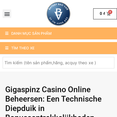
0
₫
DANH MỤC SẢN PHẨM
TÌM THEO XE
Gigaspinz Casino Online
Beheersen: Een Technische
Diepduik in