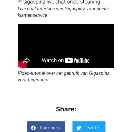
Live chat interface van Gigaspinz voor snelle
klantenservice
Video-tutorial over het gebruik van Gigaspinz
voor beginners
Share:
Facebook
Twitter