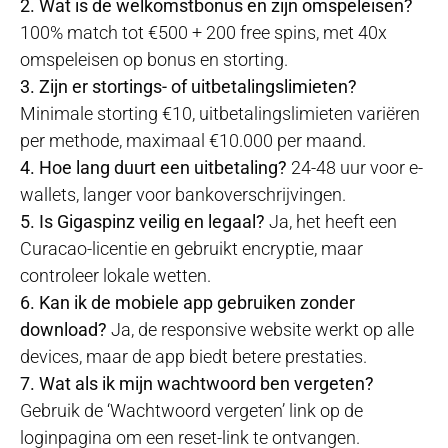
2. Wat is de welkomstbonus en zijn omspeleisen?
100% match tot €500 + 200 free spins, met 40x
omspeleisen op bonus en storting.
3. Zijn er stortings- of uitbetalingslimieten?
Minimale storting €10, uitbetalingslimieten variëren
per methode, maximaal €10.000 per maand.
4. Hoe lang duurt een uitbetaling?
24-48 uur voor e-
wallets, langer voor bankoverschrijvingen.
5. Is Gigaspinz veilig en legaal?
Ja, het heeft een
Curacao-licentie en gebruikt encryptie, maar
controleer lokale wetten.
6. Kan ik de mobiele app gebruiken zonder
download?
Ja, de responsive website werkt op alle
devices, maar de app biedt betere prestaties.
7. Wat als ik mijn wachtwoord ben vergeten?
Gebruik de ‘Wachtwoord vergeten’ link op de
loginpagina om een reset-link te ontvangen.