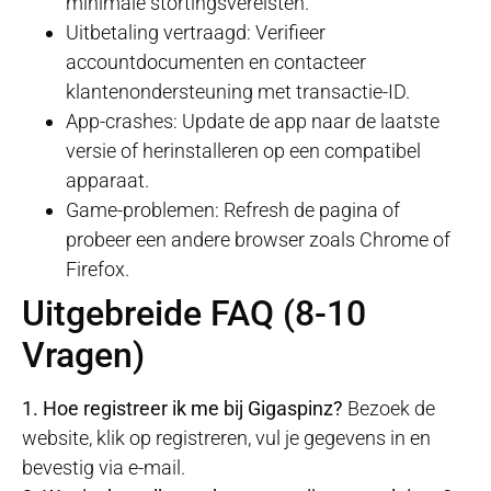
minimale stortingsvereisten.
Uitbetaling vertraagd: Verifieer
accountdocumenten en contacteer
klantenondersteuning met transactie-ID.
App-crashes: Update de app naar de laatste
versie of herinstalleren op een compatibel
apparaat.
Game-problemen: Refresh de pagina of
probeer een andere browser zoals Chrome of
Firefox.
Uitgebreide FAQ (8-10
Vragen)
1. Hoe registreer ik me bij Gigaspinz?
Bezoek de
website, klik op registreren, vul je gegevens in en
bevestig via e-mail.