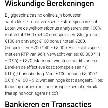
Wiskundige Berekeningen
Bij gigaspinz casino online zijn bonussen
aantrekkelijk maar vereisen ze strategisch inzicht.
Laten we de welkomstbonus analyseren: een 100%
match tot €500 met 40x omspeleisen. Stel, je stort
€100 en ontvangt €100 bonus, totaal €200.
Omspeleisen: €200 * 40 = €8.000. Als je slots speelt
met een RTP van 96%, verwacht verlies: €8.000 * (1
– 0.96) = €320. Maar met winsten kan dit variëren.
Bereken de effectieve kost: (omspeleisen * (1 –
RTP)) / bonusbedrag. Voor €100 bonus: (€8.000 *
0.04) / €100 = 3.2, wat een hoge kost aangeeft. Tips:
focus op games met lage omspeleisen of gebruik
free spins voor lagere risico’s.
Bankieren en Transacties