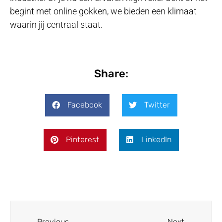
begint met online gokken, we bieden een klimaat
waarin jij centraal staat.
Share:
Facebook
Twitter
Pinterest
LinkedIn
Previous
Next