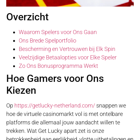
Overzicht
Waarom Spelers voor Ons Gaan
Ons Brede Spelportfolio
Bescherming en Vertrouwen bij Elk Spin
Veelzijdige Betaalopties voor Elke Speler
Zo Ons Bonusprogramma Werkt
Hoe Gamers voor Ons
Kiezen
Op
https://getlucky-netherland.com/
snappen we
hoe de virtuele casinomarkt vol is met ontelbare
platforms die allemaal jouw aandacht willen te
trekken. Wat Get Lucky apart zet is onze
betrokkenheid aan eerlijkheid, vlotte uitbetalingen en