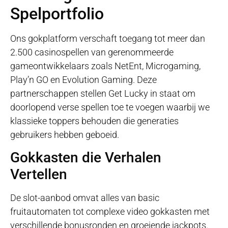
Spelportfolio
Ons gokplatform verschaft toegang tot meer dan
2.500 casinospellen van gerenommeerde
gameontwikkelaars zoals NetEnt, Microgaming,
Play’n GO en Evolution Gaming. Deze
partnerschappen stellen Get Lucky in staat om
doorlopend verse spellen toe te voegen waarbij we
klassieke toppers behouden die generaties
gebruikers hebben geboeid.
Gokkasten die Verhalen
Vertellen
De slot-aanbod omvat alles van basic
fruitautomaten tot complexe video gokkasten met
verschillende bonusronden en groeiende jackpots.