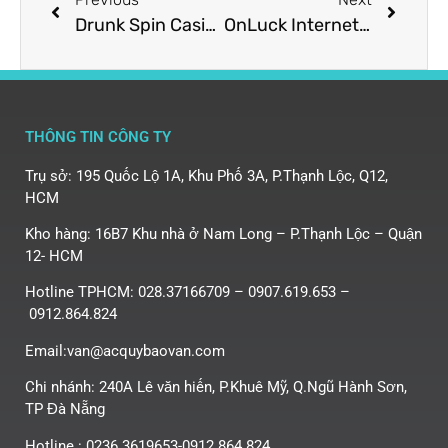
Drunk Spin Casino: The Portal into Top-tier Online Casino Experience
OnLuck Internet Casino: Your Entry to Premium Gaming Fun
THÔNG TIN CÔNG TY
Trụ sở: 195 Quốc Lộ 1A, Khu Phố 3A, P.Thạnh Lộc, Q12,
HCM
Kho hàng: 16B7 Khu nhà ở Nam Long – P.Thạnh Lộc – Quận
12- HCM
Hotline TPHCM: 028.37166709 – 0907.619.653 –
0912.864.824
Email:van@acquybaovan.com
Chi nhánh: 240A Lê văn hiến, P.Khuê Mỹ, Q.Ngũ Hành Sơn,
TP Đà Nẵng
Hotline : 0236.3619653-0912.864.824