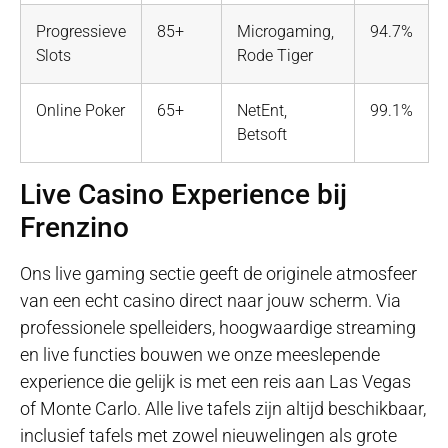
Progressieve
85+
Microgaming,
94.7%
Slots
Rode Tiger
Online Poker
65+
NetEnt,
99.1%
Betsoft
Live Casino Experience bij
Frenzino
Ons live gaming sectie geeft de originele atmosfeer
van een echt casino direct naar jouw scherm. Via
professionele spelleiders, hoogwaardige streaming
en live functies bouwen we onze meeslepende
experience die gelijk is met een reis aan Las Vegas
of Monte Carlo. Alle live tafels zijn altijd beschikbaar,
inclusief tafels met zowel nieuwelingen als grote