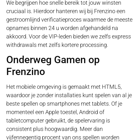
We begrijpen hoe snelle bereik tot jouw winsten
cruciaal is. Hierdoor hanteren wij bij Frenzino een
gestroomlijnd verificatieproces waarmee de meeste
opnames binnen 24 u worden afgehandeld na
akkoord. Voor de VIP-leden bieden we zelfs express
withdrawals met zelfs kortere processing.
Onderweg Gamen op
Frenzino
Het mobiele omgeving is gemaakt met HTML5,
waardoor je zonder installaties kunt spelen van al je
beste spellen op smartphones met tablets. Of je
momenteel een Apple toestel, Android of
tabletcomputer gebruikt, de spelervaring is
consistent plus hoogwaardig. Meer dan
vijfennegentig procent van ons spellen worden