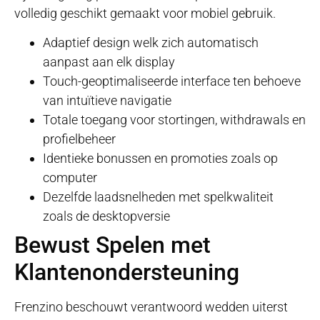
volledig geschikt gemaakt voor mobiel gebruik.
Adaptief design welk zich automatisch
aanpast aan elk display
Touch-geoptimaliseerde interface ten behoeve
van intuïtieve navigatie
Totale toegang voor stortingen, withdrawals en
profielbeheer
Identieke bonussen en promoties zoals op
computer
Dezelfde laadsnelheden met spelkwaliteit
zoals de desktopversie
Bewust Spelen met
Klantenondersteuning
Frenzino beschouwt verantwoord wedden uiterst