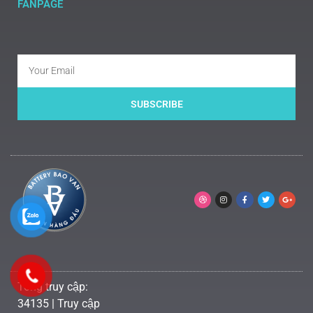
FANPAGE
SUBSCRIBE
Tổng truy cập:
34135 | Truy cập