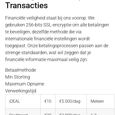
Transacties
Financiële veiligheid staat bij ons voorop. We
gebruiken 256-bits SSL-encryptie om alle betalingen
te beveiligen, dezelfde methode die via
internationale financiële instellingen wordt
toegepast. Onze betalingsprocessen passen aan de
strenge standaarden, wat wil zeggen dat je
financiële informatie maximaal veilig zijn.
Betaalmethode
Min Storting
Maximum Opname
Verwerkingstijd
iDEAL
€10
€5.000/dag
Meteen