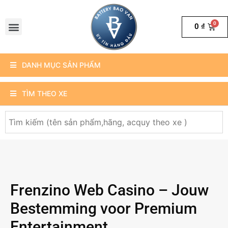
0
₫
DANH MỤC SẢN PHẨM
TÌM THEO XE
Frenzino Web Casino – Jouw
Bestemming voor Premium
Entertainment