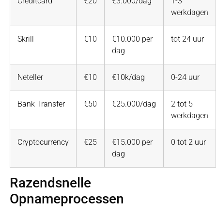
Creditcard
€20
€3.000/dag
1-3
werkdagen
Skrill
€10
€10.000 per
tot 24 uur
dag
Neteller
€10
€10k/dag
0-24 uur
Bank Transfer
€50
€25.000/dag
2 tot 5
werkdagen
Cryptocurrency
€25
€15.000 per
0 tot 2 uur
dag
Razendsnelle
Opnameprocessen