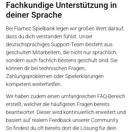
Fachkundige Unterstützung in
deiner Sprache
Bei Flamez Spielbank legen wir großen Wert darauf,
dass du dich verstanden fühlst. Unser
deutschsprachiges Support-Team besteht aus
geschulten Mitarbeitern, die nicht nur sprachlich,
sondern auch fachlich bestens geschult sind. Sie
können dir bei technischen Fragen,
Zahlungsproblemen oder Spielerklärungen
kompetent weiterhelfen.
Wir haben zudem einen umfangreichen FAQ-Bereich
erstellt, welcher die häufigsten Fragen bereits
beantwortet. Dieser wird kontinuierlich erweitert und
basiert auf realem Feedback unserer Community.
So findest du oft bereits dort die Lösung für dein