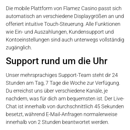
Die mobile Plattform von Flamez Casino passt sich
automatisch an verschiedene Displaygrößen an und
offeriert intuitive Touch-Steuerung. Alle Funktionen
wie Ein- und Auszahlungen, Kundensupport und
Kontoeinstellungen sind auch unterwegs vollständig
zugänglich.
Support rund um die Uhr
Unser mehrsprachiges Support-Team steht dir 24
Stunden am Tag, 7 Tage die Woche zur Verfügung.
Du erreichst uns über verschiedene Kanäle, je
nachdem, was für dich am bequemsten ist. Der Live-
Chat ist innerhalb von durchschnittlich 45 Sekunden
besetzt, während E-Mail-Anfragen normalerweise
innerhalb von 2 Stunden beantwortet werden.