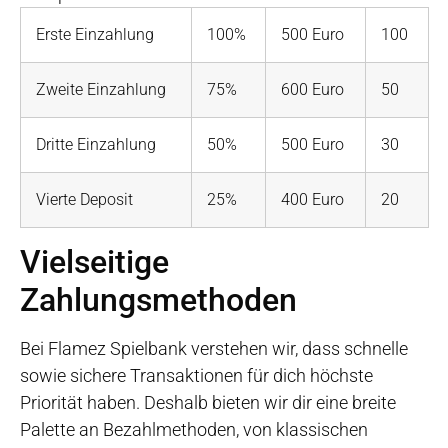
Erste Einzahlung
100%
500 Euro
100
Zweite Einzahlung
75%
600 Euro
50
Dritte Einzahlung
50%
500 Euro
30
Vierte Deposit
25%
400 Euro
20
Vielseitige
Zahlungsmethoden
Bei Flamez Spielbank verstehen wir, dass schnelle
sowie sichere Transaktionen für dich höchste
Priorität haben. Deshalb bieten wir dir eine breite
Palette an Bezahlmethoden, von klassischen