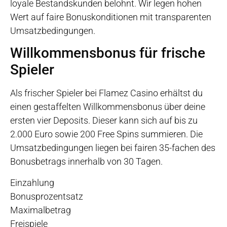
loyale Bestandskunden belohnt. Wir legen hohen
Wert auf faire Bonuskonditionen mit transparenten
Umsatzbedingungen.
Willkommensbonus für frische
Spieler
Als frischer Spieler bei Flamez Casino erhältst du
einen gestaffelten Willkommensbonus über deine
ersten vier Deposits. Dieser kann sich auf bis zu
2.000 Euro sowie 200 Free Spins summieren. Die
Umsatzbedingungen liegen bei fairen 35-fachen des
Bonusbetrags innerhalb von 30 Tagen.
Einzahlung
Bonusprozentsatz
Maximalbetrag
Freispiele