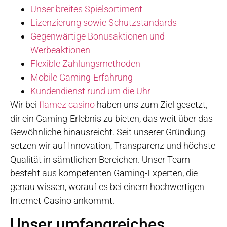
Unser breites Spielsortiment
Lizenzierung sowie Schutzstandards
Gegenwärtige Bonusaktionen und
Werbeaktionen
Flexible Zahlungsmethoden
Mobile Gaming-Erfahrung
Kundendienst rund um die Uhr
Wir bei
flamez casino
haben uns zum Ziel gesetzt,
dir ein Gaming-Erlebnis zu bieten, das weit über das
Gewöhnliche hinausreicht. Seit unserer Gründung
setzen wir auf Innovation, Transparenz und höchste
Qualität in sämtlichen Bereichen. Unser Team
besteht aus kompetenten Gaming-Experten, die
genau wissen, worauf es bei einem hochwertigen
Internet-Casino ankommt.
Unser umfangreiches