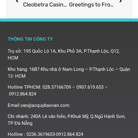
Cleobetra Casino – Entdecke echtes Spielvergnügen in pharaonischen Flair
Greetings to Froggy Bet: Your Top-tier Place for Online Betting Quality
THÔNG TIN CÔNG TY
Trụ sở: 195 Quốc Lộ 1A, Khu Phố 3A, P.Thạnh Lộc, Q12,
HCM
Kho hàng: 16B7 Khu nhà ở Nam Long – P.Thạnh Lộc – Quận
12- HCM
Hotline TPHCM: 028.37166709 – 0907.619.653 –
0912.864.824
Email:van@acquybaovan.com
Chi nhánh: 240A Lê văn hiến, P.Khuê Mỹ, Q.Ngũ Hành Sơn,
TP Đà Nẵng
Hotline : 0236.3619653-0912.864.824