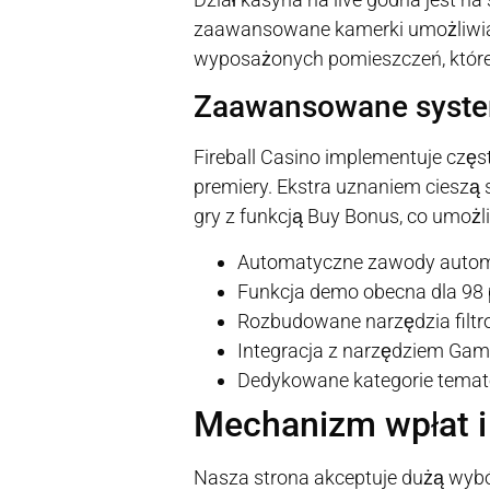
zaawansowane kamerki umożliwiają
wyposażonych pomieszczeń, które
Zaawansowane system
Fireball Casino implementuje czę
premiery. Ekstra uznaniem cieszą 
gry z funkcją Buy Bonus, co umoż
Automatyczne zawody automa
Funkcja demo obecna dla 98 p
Rozbudowane narzędzia filtr
Integracja z narzędziem Ga
Dedykowane kategorie tema
Mechanizm wpłat i
Nasza strona akceptuje dużą wyb