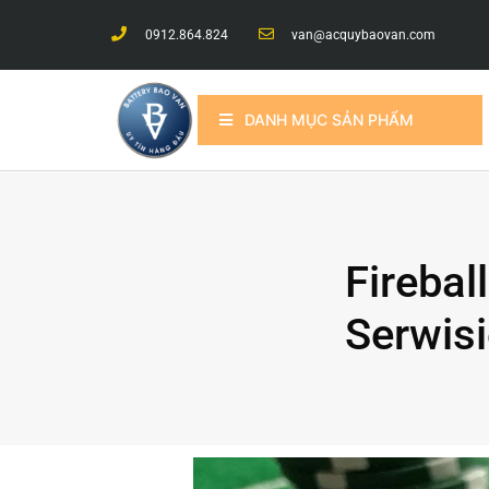
0912.864.824
van@acquybaovan.com
DANH MỤC SẢN PHẨM
Firebal
Serwisi