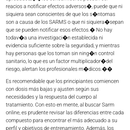
reacios a notificar efectos adversos�, puede que ni
siquiera sean conscientes de que los s�ntomas
son a causa de los SARMS o que ni siquiera�sepan
que se pueden notificar esos efectos.� No hay
todav�a una investigaci�n establecida ni
evidencia suficiente sobre la seguridad, y mientras
hay personas que los toman sin ning�n control
sanitario, lo que es un factor multiplicador�del
riesgo, alertan los profesionales m�dicos.��
Es recomendable que los principiantes comiencen
con dosis más bajas y ajusten según sus
necesidades y la respuesta del cuerpo al
tratamiento. Con esto en mente, al buscar Sarm
online, es prudente revisar las diferencias entre cada
compuesto para encontrar el más adecuado a su
perfil y objetivos de entrenamiento. Además, los