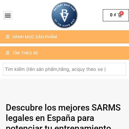
0
₫
DANH MỤC SẢN PHẨM
TÌM THEO XE
Descubre los mejores SARMS
legales en España para
potenciar tu entrenamiento