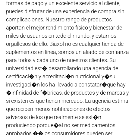
formas de pago y un excelente servicio al cliente,
puedes disfrutar de una experiencia de compra sin
complicaciones. Nuestro rango de productos
aportan el mejor rendimiento físico y bienestar de
miles de usuarios en todo el mundo, y estamos
orgullosos de ello. Biaxol no es cualquier tienda de
suplementos en línea, somos un aliado de confianza
para todos y cada uno de nuestros clientes. Su
universidad est� desarrollando una agencia de
certificaci�n y acreditaci�n nutricional y�su
investigaci�n los ha llevado a constatar�que hay
�infinidad de f�bricas, de productos y de marcas y
si existen es que tienen mercado. La agencia estima
que reciben menos notificaciones de efectos
adversos de los que realmente se est�n
produciendo porque�al no ser medicamentos
aprobados,��los consumidores pueden ser