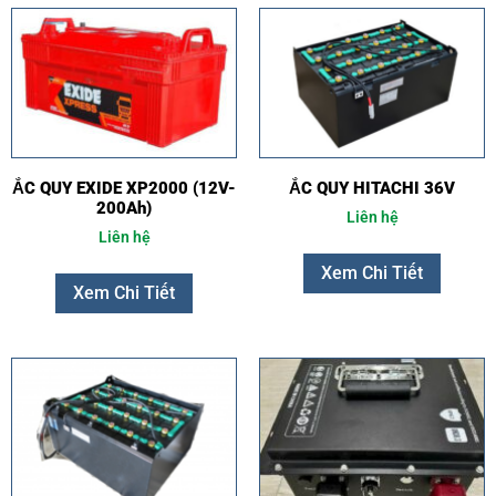
ẮC QUY EXIDE XP2000 (12V-
ẮC QUY HITACHI 36V
200Ah)
Liên hệ
Liên hệ
Xem Chi Tiết
Xem Chi Tiết