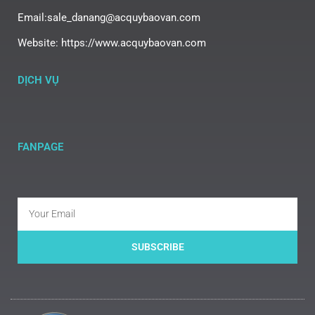
Email:sale_danang@acquybaovan.com
Website: https://www.acquybaovan.com
DỊCH VỤ
FANPAGE
SUBSCRIBE