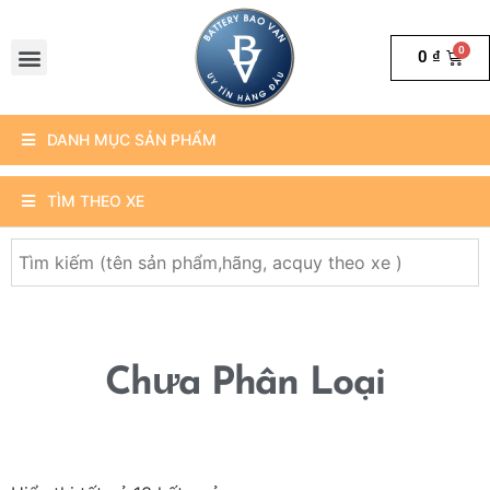
0
₫
DANH MỤC SẢN PHẨM
TÌM THEO XE
Chưa Phân Loại