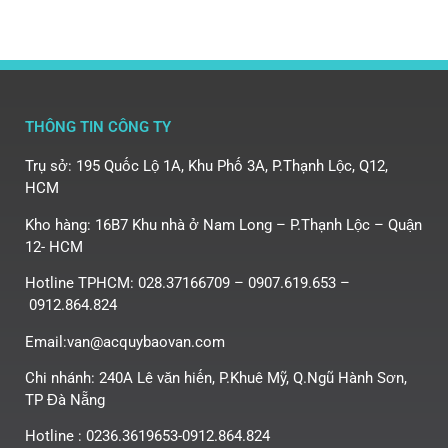
THÔNG TIN CÔNG TY
Trụ sở: 195 Quốc Lộ 1A, Khu Phố 3A, P.Thạnh Lộc, Q12,
HCM
Kho hàng: 16B7 Khu nhà ở Nam Long – P.Thạnh Lộc – Quận
12- HCM
Hotline TPHCM: 028.37166709 – 0907.619.653 –
0912.864.824
Email:van@acquybaovan.com
Chi nhánh: 240A Lê văn hiến, P.Khuê Mỹ, Q.Ngũ Hành Sơn,
TP Đà Nẵng
Hotline : 0236.3619653-0912.864.824