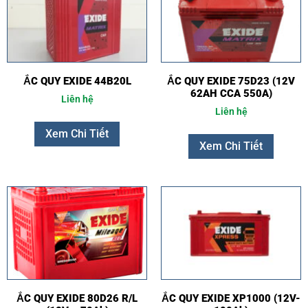
ẮC QUY EXIDE 44B20L
ẮC QUY EXIDE 75D23 (12V
62AH CCA 550A)
Liên hệ
Liên hệ
Xem Chi Tiết
Xem Chi Tiết
ẮC QUY EXIDE 80D26 R/L
ẮC QUY EXIDE XP1000 (12V-