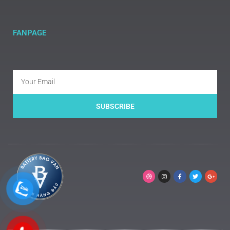
FANPAGE
SUBSCRIBE