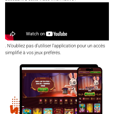
. N’oubliez pas d’utiliser l’application pour un accès
simplifié à vos jeux préférés.