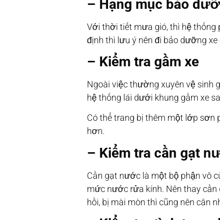
– Hạng mục bảo dưỡn
Với thời tiết mưa gió, thì hệ thố
định thì lưu ý nên đi bảo dưỡng xe 
– Kiểm tra gầm xe
Ngoài việc thường xuyên vệ sinh gầ
hệ thống lái dưới khung gầm xe sa
Có thể trang bị thêm một lớp sơn p
hơn.
– Kiểm tra cần gạt n
Cần gạt nước là một bộ phận vô cù
mức nước rửa kính. Nên thay cần g
hồi, bị mài mòn thì cũng nên cân 