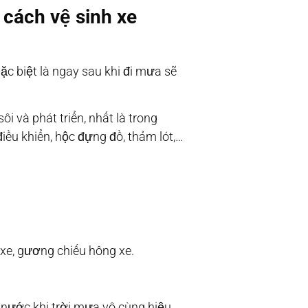
 cách vệ sinh xe
c biệt là ngay sau khi đi mưa sẽ
i và phát triển, nhất là trong
điều khiển, hộc đựng đồ, thảm lót,…
xe, gương chiếu hông xe.
 nước khi trời mưa vô cùng hiệu