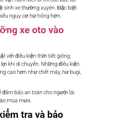
ệ sinh xe thường xuyên. Đặc biệt
hiều nguy cơ hư hỏng hơn.
ưỡng xe oto vào
t với điều kiện thời tiết giông
lợi khi di chuyển. Những điều kiện
ỏng cao hơn như chết máy, hư bugi,
để đảm bảo an toàn cho người lái
 vào mùa mưa.
kiểm tra và bảo