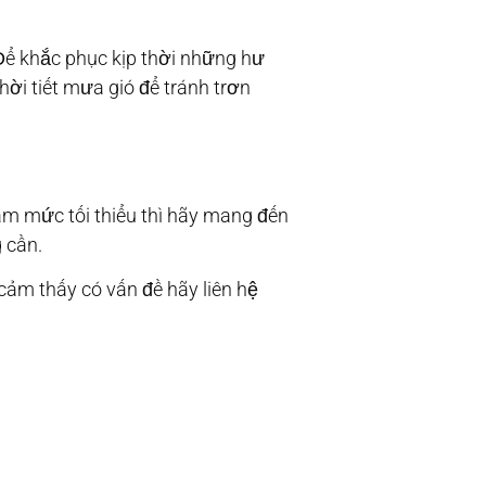
Để khắc phục kịp thời những hư
thời tiết mưa gió để tránh trơn
ạm mức tối thiểu thì hãy mang đến
 cần.
cảm thấy có vấn đề hãy liên hệ