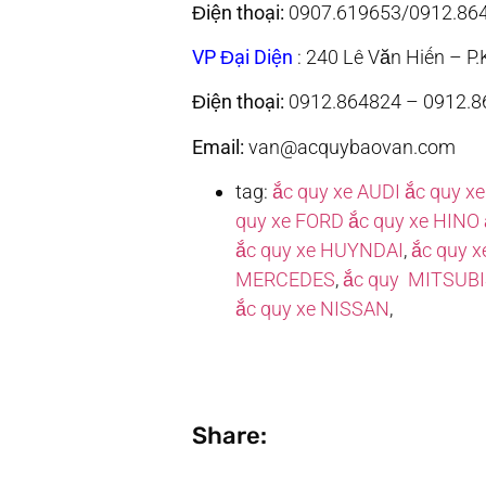
Điện thoại:
0907.619653/0912.86
VP Đại Diện
: 240 Lê Văn Hiến – P
Điện thoại:
0912.864824 – 0912.8
Email:
van@acquybaovan.co
tag:
ắc quy xe AUDI
ắc quy x
quy xe FORD
ắc quy xe HINO
ắc quy xe HUYNDAI
,
ắc quy x
MERCEDES
,
ắc quy MITSUBI
ắc quy xe NISSAN
,
Share: