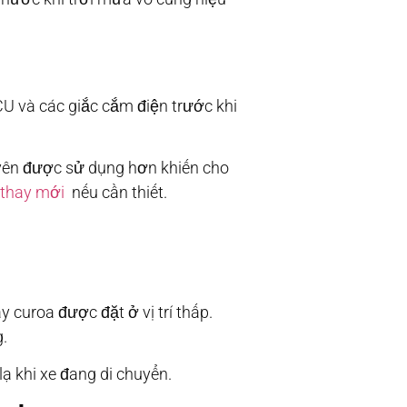
U và các giắc cắm điện trước khi
uyên được sử dụng hơn khiến cho
/thay mới
nếu cần thiết.
 curoa được đặt ở vị trí thấp.
g.
ạ khi xe đang di chuyển.