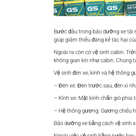
Bước đầu trong bảo dưỡng xe tải m
giúp giảm thiểu đáng kể tác hại củ
Ngoài ra còn có vệ sinh cabin. Trờ
không gian kín như cabin. Chúng ta
Vệ sinh đèn xe, kính và hệ thống 
– Đèn xe: Đèn trước sau, đèn xi n
– Kính xe: Mặt kính chắn gió phía 
– Hệ thống gương: Gương chiếu hậ
Bảo dưỡng xe bằng cách vệ sinh 
Ngoài việc vệ sinh bằng nước hay