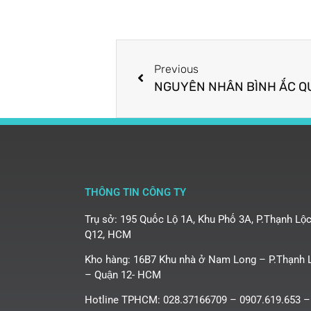
Previous
THÔNG TIN CÔNG TY
Trụ sở: 195 Quốc Lộ 1A, Khu Phố 3A, P.Thạnh Lộc
Q12, HCM
Kho hàng: 16B7 Khu nhà ở Nam Long – P.Thạnh 
– Quận 12- HCM
Hotline TPHCM: 028.37166709 – 0907.619.653 –