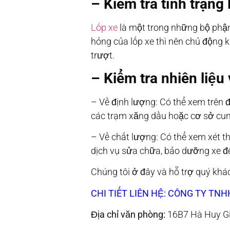
– Kiểm tra tình trạng 
Lốp xe
là một trong những bộ phận
hỏng của lốp xe thì nên chủ động ki
trượt.
– Kiểm tra nhiên liệ
– Về định lượng: Có thể xem trên 
các trạm xăng dầu hoặc cơ sở cun
– Về chất lượng: Có thể xem xét t
dịch vụ sửa chữa, bảo dưỡng xe để 
Chúng tôi ở đây và hỗ trợ quý khách
CHI TIẾT LIÊN HỆ:
CÔNG TY TNH
Địa chỉ văn phòng:
16B7 Hà Huy Gi