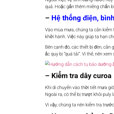
quả. Hoặc gắn thêm miếng chắn bùn
–
Hệ thống điện, bìn
Vào mùa mưa, chúng ta cần kiểm t
khởi hành. Việc này giúp ta hạn c
Bên cạnh đó, các thiết bị đèn, cầ
ắc quy bị “quá tải”. Vì thế, nên xem
– Kiểm tra dây curoa
Khi di chuyển vào thời tiết mưa gi
Ngoài ra, có thể bị trượt khỏi pul
Vì vậy, chúng ta nên kiểm tra trướ