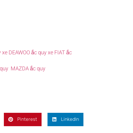
y xe DEAWOO
ắc quy xe FIAT
ắc
 quy MAZDA
ắc quy
Pinterest
LinkedIn