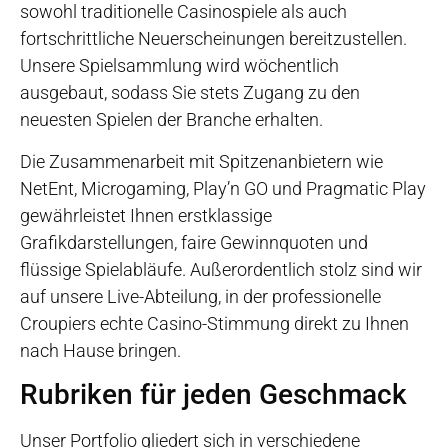
sowohl traditionelle Casinospiele als auch
fortschrittliche Neuerscheinungen bereitzustellen.
Unsere Spielsammlung wird wöchentlich
ausgebaut, sodass Sie stets Zugang zu den
neuesten Spielen der Branche erhalten.
Die Zusammenarbeit mit Spitzenanbietern wie
NetEnt, Microgaming, Play’n GO und Pragmatic Play
gewährleistet Ihnen erstklassige
Grafikdarstellungen, faire Gewinnquoten und
flüssige Spielabläufe. Außerordentlich stolz sind wir
auf unsere Live-Abteilung, in der professionelle
Croupiers echte Casino-Stimmung direkt zu Ihnen
nach Hause bringen.
Rubriken für jeden Geschmack
Unser Portfolio gliedert sich in verschiedene