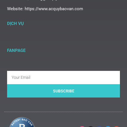
Website: https://www.acquybaovan.com
DỊCH VỤ
FANPAGE
SUBSCRIBE