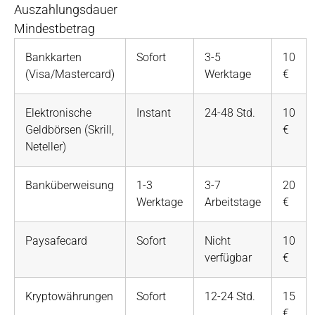
Auszahlungsdauer
Mindestbetrag
Bankkarten
Sofort
3-5
10
(Visa/Mastercard)
Werktage
€
Elektronische
Instant
24-48 Std.
10
Geldbörsen (Skrill,
€
Neteller)
Banküberweisung
1-3
3-7
20
Werktage
Arbeitstage
€
Paysafecard
Sofort
Nicht
10
verfügbar
€
Kryptowährungen
Sofort
12-24 Std.
15
€