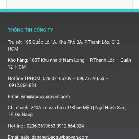
THÔNG TIN CÔNG TY
Trụ sở: 195 Quốc Lộ 1A, Khu Phố 3A, P.Thạnh Lộc, Q12,
HCM
Kho hàng: 16B7 Khu nhà ở Nam Long – P.Thạnh Lộc – Quận
12- HCM
Hotline TPHCM: 028.37166709 – 0907.619.653 –
0912.864.824
Email:van@acquybaovan.com
Chi nhánh: 240A Lê văn hiến, P.Khuê Mỹ, Q.Ngũ Hành Sơn,
TP Đà Nẵng
Hotline : 0236.3619653-0912.864.824
Email:sale_danang@acquybaovan.com