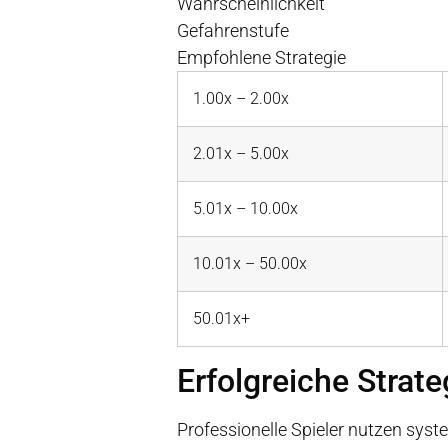
Wahrscheinlichkeit
Gefahrenstufe
Empfohlene Strategie
1.00x – 2.00x
2.01x – 5.00x
5.01x – 10.00x
10.01x – 50.00x
50.01x+
Erfolgreiche Strat
Professionelle Spieler nutzen syst