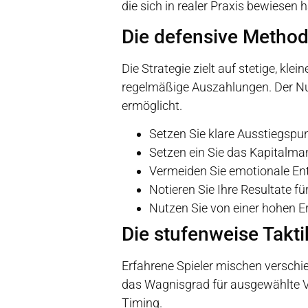
die sich in realer Praxis bewiesen 
Die defensive Metho
Die Strategie zielt auf stetige, kl
regelmäßige Auszahlungen. Der Nutz
ermöglicht.
Setzen Sie klare Ausstiegspun
Setzen ein Sie das Kapitalma
Vermeiden Sie emotionale En
Notieren Sie Ihre Resultate fü
Nutzen Sie von einer hohen Er
Die stufenweise Takti
Erfahrene Spieler mischen verschi
das Wagnisgrad für ausgewählte Ve
Timing.