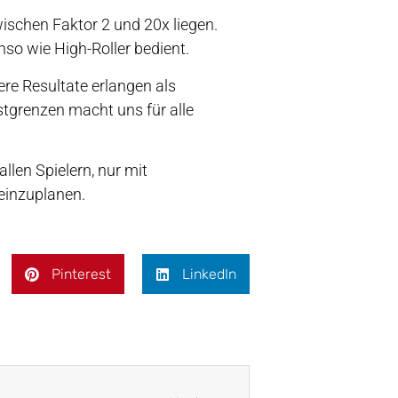
wischen Faktor 2 und 20x liegen.
nso wie High-Roller bedient.
ere Resultate erlangen als
tgrenzen macht uns für alle
llen Spielern, nur mit
einzuplanen.
Pinterest
LinkedIn