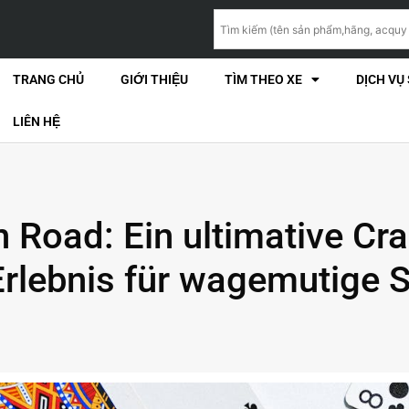
TRANG CHỦ
GIỚI THIỆU
TÌM THEO XE
DỊCH VỤ
LIÊN HỆ
 Road: Ein ultimative Cr
rlebnis für wagemutige S