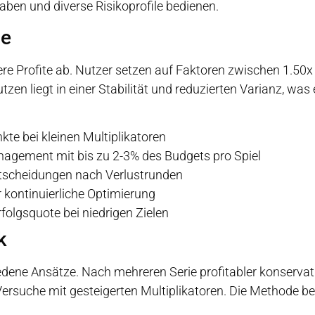
haben und diverse Risikoprofile bedienen.
de
einere Profite ab. Nutzer setzen auf Faktoren zwischen 1.50
en liegt in einer Stabilität und reduzierten Varianz, was 
kte bei kleinen Multiplikatoren
nagement mit bis zu 2-3% des Budgets pro Spiel
tscheidungen nach Verlustrunden
r kontinuierliche Optimierung
folgsquote bei niedrigen Zielen
k
edene Ansätze. Nach mehreren Serie profitabler konserva
rsuche mit gesteigerten Multiplikatoren. Die Methode ben