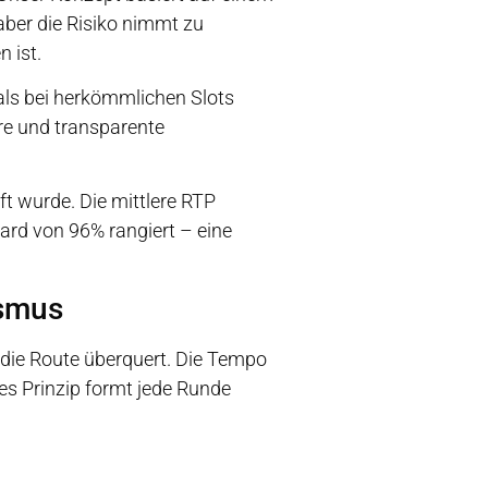
aber die Risiko nimmt zu
 ist.
als bei herkömmlichen Slots
ire und transparente
ft wurde. Die mittlere RTP
ard von 96% rangiert – eine
ismus
 die Route überquert. Die Tempo
es Prinzip formt jede Runde