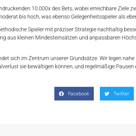
eeindruckenden 10.000x des Bets, wobei erreichbare Ziele z
 moderat bis hoch, was ebenso Gelegenheitsspieler als ebe
ethodische Spieler mit präziser Strategie nachhaltig bess
ung aus kleinen Mindesteinsätzen und anpassbaren Höchs
det sich im Zentrum unserer Grundsätze. Wir legen nahe a
alverlust sie bewältigen können, und regelmäßige Pausen 
Facebook
Twitter