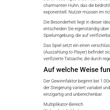
charmanten Huhn, das die bedrohlic
exponentiell. Nutzer müssen im ric
Die Besonderheit liegt in dieser 
entscheiden Sie eigenständig übe
Spielumgebung, die auf verifizierba
Das Spiel setzt ein einen verschlü
(Auszahlung to Player) befindet si
verifizierte Tatsache, die durch re
Auf welche Weise fun
Der Gewinnfaktor beginnt bei 1.00x
der Steigerung variiert variabel 
einzigartig und unberechenbar.
Multiplikator-Bereich