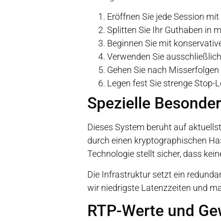
Eröffnen Sie jede Session m
Splitten Sie Ihr Guthaben in 
Beginnen Sie mit konservati
Verwenden Sie ausschließlic
Gehen Sie nach Misserfolgen
Legen fest Sie strenge Stop-
Spezielle Besonder
Dieses System beruht auf aktuellst
durch einen kryptographischen Has
Technologie stellt sicher, dass k
Die Infrastruktur setzt ein redund
wir niedrigste Latenzzeiten und ma
RTP-Werte und Ge