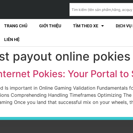
TRANG CHỦ
GIỚI THIỆU
TÌM THEO XE
DỊCH VỤ
LIÊN HỆ
st payout online pokies 
ternet Pokies: Your Portal to
d Is important in Online Gaming Validation Fundamentals f
ions Comprehending Handling Timeframes Optimizing The 
aming Once you land that successful mix on your wheels, t