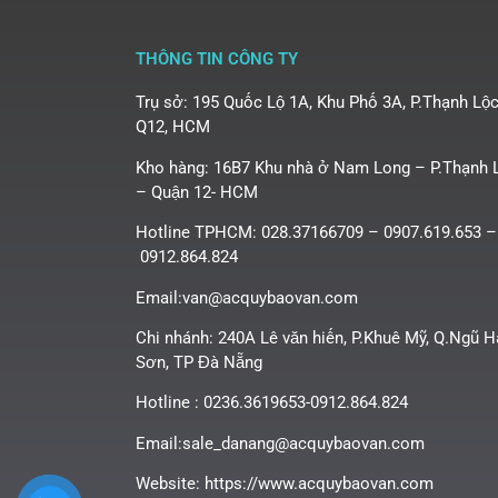
THÔNG TIN CÔNG TY
Trụ sở: 195 Quốc Lộ 1A, Khu Phố 3A, P.Thạnh Lộc
Q12, HCM
Kho hàng: 16B7 Khu nhà ở Nam Long – P.Thạnh 
– Quận 12- HCM
Hotline TPHCM: 028.37166709 – 0907.619.653 –
0912.864.824
Email:van@acquybaovan.com
Chi nhánh: 240A Lê văn hiến, P.Khuê Mỹ, Q.Ngũ 
Sơn, TP Đà Nẵng
Hotline : 0236.3619653-0912.864.824
Email:sale_danang@acquybaovan.com
Website: https://www.acquybaovan.com