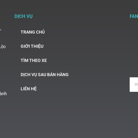
DỊCH VỤ
FA
,
TRANG CHỦ
Lộc
GIỚI THIỆU
TÌM THEO XE
DỊCH VỤ SAU BÁN HÀNG
LIÊN HỆ
Hành