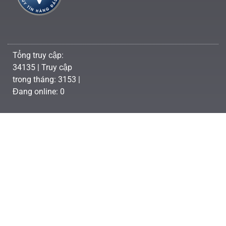
Tổng truy cập:
34135 | Truy cập
trong tháng: 3153 |
Đang online: 0