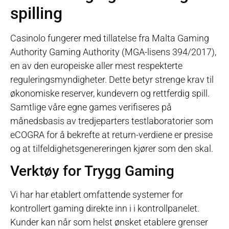
spilling
Casinolo fungerer med tillatelse fra Malta Gaming
Authority Gaming Authority (MGA-lisens 394/2017),
en av den europeiske aller mest respekterte
reguleringsmyndigheter. Dette betyr strenge krav til
økonomiske reserver, kundevern og rettferdig spill.
Samtlige våre egne games verifiseres på
månedsbasis av tredjeparters testlaboratorier som
eCOGRA for å bekrefte at return-verdiene er presise
og at tilfeldighetsgenereringen kjører som den skal.
Verktøy for Trygg Gaming
Vi har har etablert omfattende systemer for
kontrollert gaming direkte inn i i kontrollpanelet.
Kunder kan når som helst ønsket etablere grenser