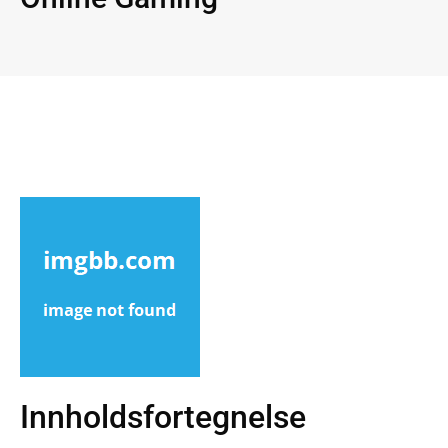
Innholdsfortegnelse