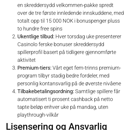
en skreddersydd velkommen-pakke spredt
over de tre første innledende innskuddene, med
totalt opp til 15 000 NOK i bonuspenger pluss
to hundre free spins
Ukentlige tilbud:
Hver torsdag uke presenterer
Casinolo ferske bonuser skreddersydd
spillerprofil basert på tidligere gjennomførte
aktivitet
Premium-tiers:
Vårt eget fem-trinns premium-
program tilbyr stadig bedre fordeler, med
personlig kontansvarlig på de øverste nivåene
Tilbakebetalingsordning:
Samtlige spillere får
automatisert ti prosent cashback på netto
tapte beløp enhver uke på mandag, uten
playthrough-vilkår
Lisensering og Ansvarlig