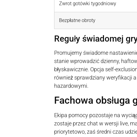
Zwrot gotówki tygodniowy
Bezpłatne obroty
Reguły świadomej gr
Promujemy świadome nastawienie 
stanie wprowadzić dzienny, haftow
błyskawicznie. Opcja self-exclusi
również sprawdziany weryfikacji 
hazardowymi.
Fachowa obsługa 
Ekipa pomocy pozostaje na wyciągn
zostaje przez chat w wersji live, 
priorytetowo, zaś średni czas udz