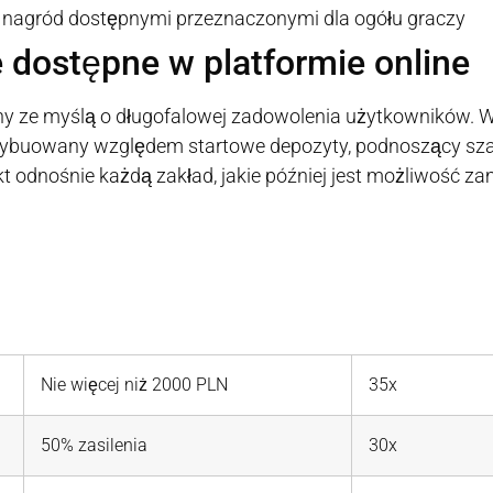
 nagród dostępnymi przeznaczonymi dla ogółu graczy
 dostępne w platformie online
 ze myślą o długofalowej zadowolenia użytkowników. Ws
trybuowany względem startowe depozyty, podnoszący s
 odnośnie każdą zakład, jakie później jest możliwość 
Nie więcej niż 2000 PLN
35x
50% zasilenia
30x