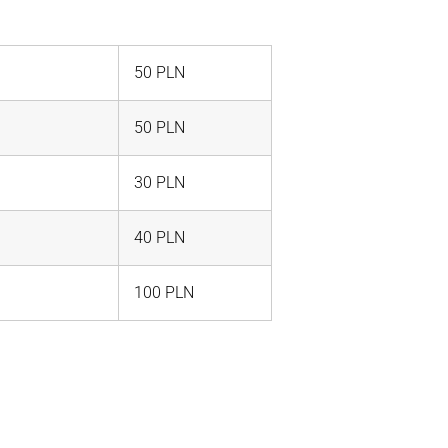
50 PLN
50 PLN
30 PLN
40 PLN
100 PLN