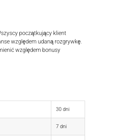
zyscy początkujący klient
zanse względem udaną rozgrywkę.
zamienić względem bonusy
30 dni
7 dni