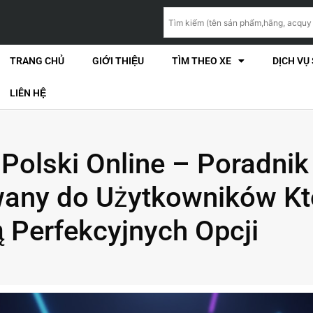
TRANG CHỦ
GIỚI THIỆU
TÌM THEO XE
DỊCH VỤ
LIÊN HỆ
Polski Online – Poradnik
wany do Użytkowników Kt
 Perfekcyjnych Opcji