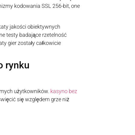
izmy kodowania SSL 256-bit, one
aty jakości obiektywnych
ne testy badające rzetelność
ty gier zostały całkowicie
o rynku
zimych użytkowników.
kasyno bez
więcić się względem grze niż