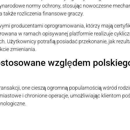
zynarodowe normy ochrony, stosując nowoczesne mechan
 także rozliczenia finansowe graczy.
wymi producentami oprogramowania, którzy mają certyfik
owana w ramach opisywanej platformie realizuje cyklicz
. Użytkownicy potrafią posiadać przekonanie, jak rezulta
cie zmieniania.
dostosowane względem polskieg
transakcji, one cieszą ogromną popularnością wśród rod
iastowe i chronione operacje, umożliwiając klientom poś
nologiczne.