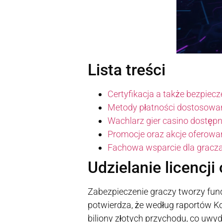
Lista treści
Certyfikacja a także bezpie
Metody płatności dostosowan
Wachlarz gier casino dostępn
Promocje oraz akcje oferowa
Fachowa wsparcie dla gracz
Udzielanie licencj
Zabezpieczenie graczy tworzy fun
potwierdza, że według raportów Kom
biliony złotych przychodu, co uwy