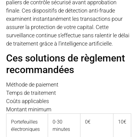
paliers de contrôle sécurisé avant approbation
finale. Ces dispositifs de détection anti-fraude
examinent instantanément les transactions pour
assurer la protection de votre capital. Cette
surveillance continue s’effectue sans ralentir le délai
de traitement grâce à l’intelligence artificielle.
Ces solutions de règlement
recommandées
Méthode de paiement
Temps de traitement
Coûts applicables
Montant minimum
Portefeuilles
0-30
0€
10€
électroniques
minutes