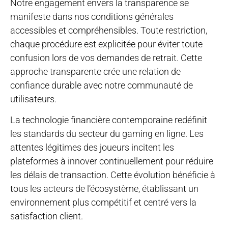
Notre engagement envers la transparence se
manifeste dans nos conditions générales
accessibles et compréhensibles. Toute restriction,
chaque procédure est explicitée pour éviter toute
confusion lors de vos demandes de retrait. Cette
approche transparente crée une relation de
confiance durable avec notre communauté de
utilisateurs.
La technologie financière contemporaine redéfinit
les standards du secteur du gaming en ligne. Les
attentes légitimes des joueurs incitent les
plateformes à innover continuellement pour réduire
les délais de transaction. Cette évolution bénéficie à
tous les acteurs de l’écosystème, établissant un
environnement plus compétitif et centré vers la
satisfaction client.