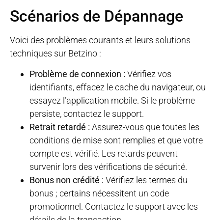
Scénarios de Dépannage
Voici des problèmes courants et leurs solutions
techniques sur Betzino :
Problème de connexion :
Vérifiez vos
identifiants, effacez le cache du navigateur, ou
essayez l’application mobile. Si le problème
persiste, contactez le support.
Retrait retardé :
Assurez-vous que toutes les
conditions de mise sont remplies et que votre
compte est vérifié. Les retards peuvent
survenir lors des vérifications de sécurité.
Bonus non crédité :
Vérifiez les termes du
bonus ; certains nécessitent un code
promotionnel. Contactez le support avec les
détails de la transaction.