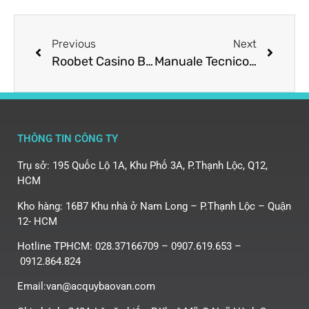
Previous
Next
Roobet Casino Bonuswiskunde: Een Technische Analyse voor Belgische Spelers
Manuale Tecnico del Penalty Shoot Out: Padroneggiare Strategie e Demo con Analisi Dettagliata
THÔNG TIN CÔNG TY
Trụ sở: 195 Quốc Lộ 1A, Khu Phố 3A, P.Thạnh Lộc, Q12,
HCM
Kho hàng: 16B7 Khu nhà ở Nam Long – P.Thạnh Lộc – Quận
12- HCM
Hotline TPHCM: 028.37166709 – 0907.619.653 –
0912.864.824
Email:van@acquybaovan.com