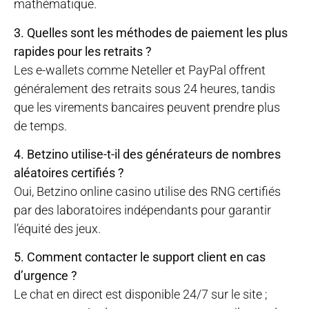
mathématique.
3. Quelles sont les méthodes de paiement les plus
rapides pour les retraits ?
Les e-wallets comme Neteller et PayPal offrent
généralement des retraits sous 24 heures, tandis
que les virements bancaires peuvent prendre plus
de temps.
4. Betzino utilise-t-il des générateurs de nombres
aléatoires certifiés ?
Oui, Betzino online casino utilise des RNG certifiés
par des laboratoires indépendants pour garantir
l’équité des jeux.
5. Comment contacter le support client en cas
d’urgence ?
Le chat en direct est disponible 24/7 sur le site ;