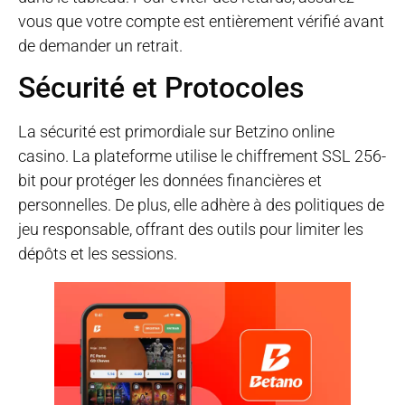
vous que votre compte est entièrement vérifié avant
de demander un retrait.
Sécurité et Protocoles
La sécurité est primordiale sur Betzino online
casino. La plateforme utilise le chiffrement SSL 256-
bit pour protéger les données financières et
personnelles. De plus, elle adhère à des politiques de
jeu responsable, offrant des outils pour limiter les
dépôts et les sessions.