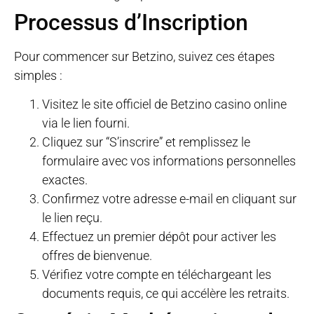
Processus d’Inscription
Pour commencer sur Betzino, suivez ces étapes
simples :
Visitez le site officiel de Betzino casino online
via le lien fourni.
Cliquez sur “S’inscrire” et remplissez le
formulaire avec vos informations personnelles
exactes.
Confirmez votre adresse e-mail en cliquant sur
le lien reçu.
Effectuez un premier dépôt pour activer les
offres de bienvenue.
Vérifiez votre compte en téléchargeant les
documents requis, ce qui accélère les retraits.