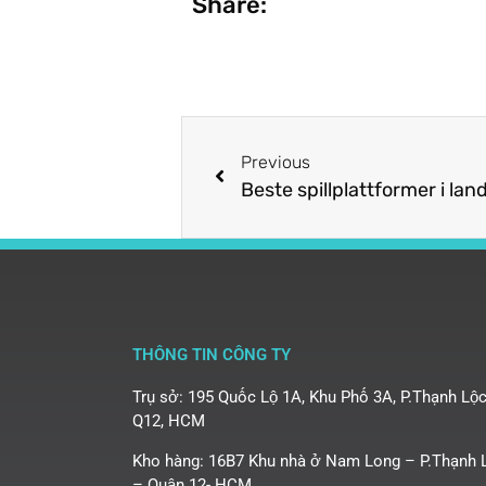
Share:
Previous
THÔNG TIN CÔNG TY
Trụ sở: 195 Quốc Lộ 1A, Khu Phố 3A, P.Thạnh Lộc
Q12, HCM
Kho hàng: 16B7 Khu nhà ở Nam Long – P.Thạnh 
– Quận 12- HCM