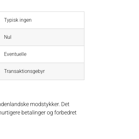
Typisk ingen
Nul
Eventuelle
Transaktionsgebyr
 indenlandske modstykker. Det
urtigere betalinger og forbedret