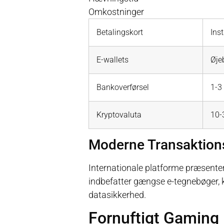
Omkostninger
Betalingskort
Ins
E-wallets
Øjeb
Bankoverførsel
1-3
Kryptovaluta
10-
Moderne Transaktion
Internationale platforme præsente
indbefatter gængse e-tegnebøger, k
datasikkerhed.
Fornuftigt Gaming