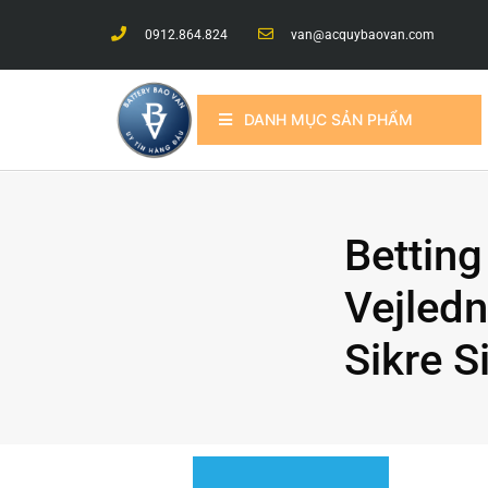
0912.864.824
van@acquybaovan.com
DANH MỤC SẢN PHẨM
Betting
Vejledn
Sikre S