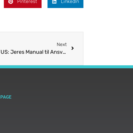
Pinterest
LinkedIn
Next
Betting Sites Eksklusiv ROFUS: Jeres Manual til Ansvarligt Betting og Sikre Sider
NPAGE