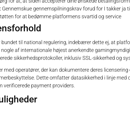
rg for at, at siden accepterer dine ønskede betalingsform
:
Gennemskue gennemspilningskrav forud for I takker ja ti
øtten for at bedømme platformens svartid og service
ensforhold
bundet til national regulering, indebærer dette ej, at plat
r nogle af internationale højest anerkendte gamingmyndig
kerede sikkerhedsprotokoller, inklusiv SSL-sikkerhed og s
ner med operatører, der kan dokumentere deres licensering
rbeskyttelse. Dette omfatter datasikkerhed i linje med 
m verificerede payment providers.
uligheder