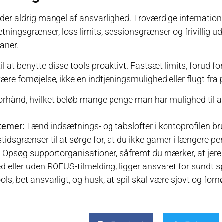
r aldrig mangel af ansvarlighed. Troværdige internation
sætningsgrænser, loss limits, sessionsgrænser og frivillig u
aner.
l at benytte disse tools proaktivt. Fastsæt limits, forud for
ære fornøjelse, ikke en indtjeningsmulighed eller flugt fra
orhånd, hvilket beløb mange penge man har mulighed til a
temer:
Tænd indsætnings- og tabslofter i kontoprofilen br
dsgrænser til at sørge for, at du ikke gamer i længere pe
:
Opsøg supportorganisationer, såfremt du mærker, at jere
 eller uden ROFUS-tilmelding, ligger ansvaret for sundt sp
ls, bet ansvarligt, og husk, at spil skal være sjovt og fornø