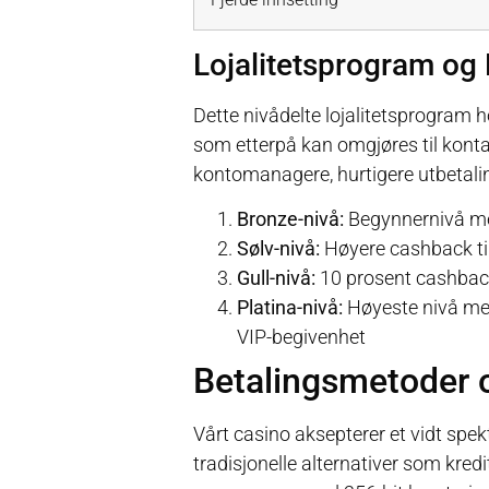
Lojalitetsprogram og L
Dette nivådelte lojalitetsprogram h
som etterpå kan omgjøres til konta
kontomanagere, hurtigere utbetaling
Bronze-nivå:
Begynnernivå me
Sølv-nivå:
Høyere cashback til
Gull-nivå:
10 prosent cashback,
Platina-nivå:
Høyeste nivå med 
VIP-begivenhet
Betalingsmetoder o
Vårt casino aksepterer et vidt sp
tradisjonelle alternativer som kred