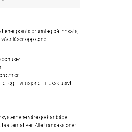
e tjener points grunnlag på innsats,
nivåer låser opp egne
sbonuser
r
e præmier
r og invitasjoner til eksklusivt
anksystemene våre godtar både
utaalternativer. Alle transaksjoner