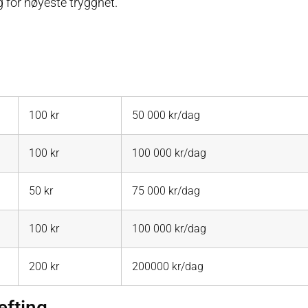
 for høyeste trygghet.
100 kr
50 000 kr/dag
100 kr
100 000 kr/dag
50 kr
75 000 kr/dag
100 kr
100 000 kr/dag
200 kr
200000 kr/dag
efting