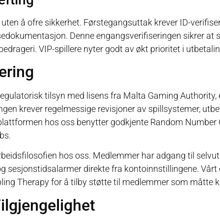
ak uten å ofre sikkerhet. Førstegangsuttak krever ID-veri
ssedokumentasjon. Denne engangsverifiseringen sikrer at s
drageri. VIP-spillere nyter godt av økt prioritet i utbetal
ering
regulatorisk tilsyn med lisens fra Malta Gaming Authority
gen krever regelmessige revisjoner av spillsystemer, utb
 på plattformen hos oss benytter godkjente Random Number
bs.
 arbeidsfilosofien hos oss. Medlemmer har adgang til selvu
og sesjonstidsalarmer direkte fra kontoinnstillingene. Vår
g Therapy for å tilby støtte til medlemmer som måtte kr
ilgjengelighet