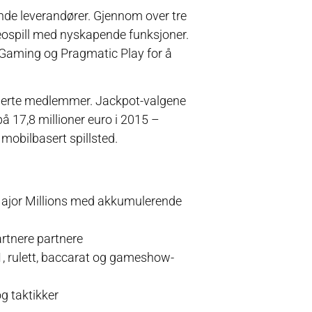
dende leverandører. Gjennom over tre
 videospill med nyskapende funksjoner.
n Gaming og Pragmatic Play for å
rutinerte medlemmer. Jackpot-valgene
 17,8 millioner euro i 2015 –
mobilbasert spillsted.
 Major Millions med akkumulerende
artnere partnere
1, rulett, baccarat og gameshow-
og taktikker