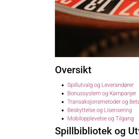
Oversikt
Spillutvalg og Leverandører
Bonussystem og Kampanjer
Transaksjonsmetoder og Beta
Beskyttelse og Lisensering
Mobilopplevelse og Tilgang
Spillbibliotek og Ut