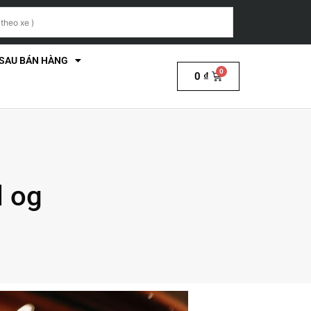
 SAU BÁN HÀNG
0
₫
d og