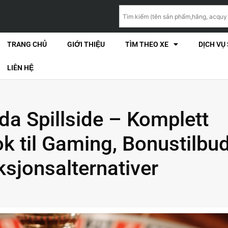
TRANG CHỦ
GIỚI THIỆU
TÌM THEO XE
DỊCH VỤ
LIÊN HỆ
a Spillside – Komplett
 til Gaming, Bonustilbu
sjonsalternativer