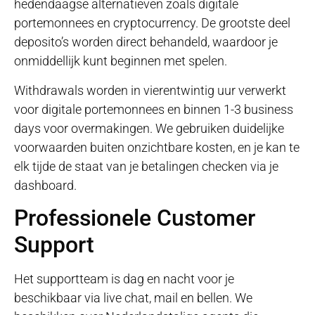
hedendaagse alternatieven zoals digitale
portemonnees en cryptocurrency. De grootste deel
deposito’s worden direct behandeld, waardoor je
onmiddellijk kunt beginnen met spelen.
Withdrawals worden in vierentwintig uur verwerkt
voor digitale portemonnees en binnen 1-3 business
days voor overmakingen. We gebruiken duidelijke
voorwaarden buiten onzichtbare kosten, en je kan te
elk tijde de staat van je betalingen checken via je
dashboard.
Professionele Customer
Support
Het supportteam is dag en nacht voor je
beschikbaar via live chat, mail en bellen. We