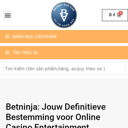
0
₫
DANH MỤC SẢN PHẨM
TÌM THEO XE
Betninja: Jouw Definitieve
Bestemming voor Online
Casino Entertainment