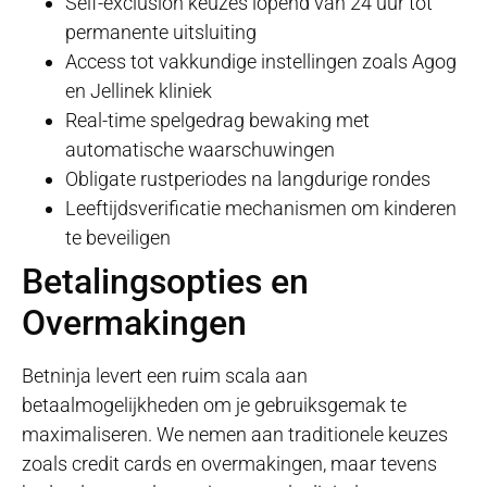
Self-exclusion keuzes lopend van 24 uur tot
permanente uitsluiting
Access tot vakkundige instellingen zoals Agog
en Jellinek kliniek
Real-time spelgedrag bewaking met
automatische waarschuwingen
Obligate rustperiodes na langdurige rondes
Leeftijdsverificatie mechanismen om kinderen
te beveiligen
Betalingsopties en
Overmakingen
Betninja levert een ruim scala aan
betaalmogelijkheden om je gebruiksgemak te
maximaliseren. We nemen aan traditionele keuzes
zoals credit cards en overmakingen, maar tevens