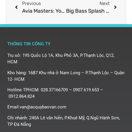
Previous
Next
Avia Masters: Your own Premier Aerial Entertainment Journey
Big Bass Splash 1000: The Supreme Fishing Game Adventure
THÔNG TIN CÔNG TY
Trụ sở: 195 Quốc Lộ 1A, Khu Phố 3A, P.Thạnh Lộc, Q12,
HCM
Kho hàng: 16B7 Khu nhà ở Nam Long – P.Thạnh Lộc – Quận
12- HCM
Hotline TPHCM: 028.37166709 – 0907.619.653 –
0912.864.824
Email:van@acquybaovan.com
Chi nhánh: 240A Lê văn hiến, P.Khuê Mỹ, Q.Ngũ Hành Sơn,
TP Đà Nẵng