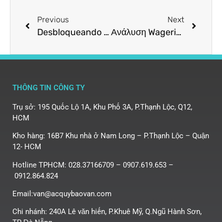
Previous
Next
Desbloqueando Casino jugaBet: Una Guía Práctica de Registro y Especificaciones
Ανάλυση Wagering Requirements στο Magius Casino: Τεχνικός Οδηγός για Βελτιστοποίηση Μπόνων – Επίσημες Συμβουλές
THÔNG TIN CÔNG TY
Trụ sở: 195 Quốc Lộ 1A, Khu Phố 3A, P.Thạnh Lộc, Q12,
HCM
Kho hàng: 16B7 Khu nhà ở Nam Long – P.Thạnh Lộc – Quận
12- HCM
Hotline TPHCM: 028.37166709 – 0907.619.653 –
0912.864.824
Email:van@acquybaovan.com
Chi nhánh: 240A Lê văn hiến, P.Khuê Mỹ, Q.Ngũ Hành Sơn,