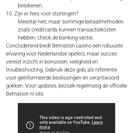
betekenen.
10. Zijn er fees voor stortingen?
Meestal niet, maar sommige betaalmethoden
zoals creditcards kunnen transactiekosten
hebben; check de banking sectie.
Concluderend biedt Betnation casino een robuuste
ervaring voor Nederlandse spelers, maar succes
vereist inzicht in bonussen, veiligheid en
troubleshooting. Gebruik deze gids als referentie
voor geïnformeerde beslissingen en verantwoord
gokken. Voor updates, bezoek regelmatig de officiële
Betnation nl site.