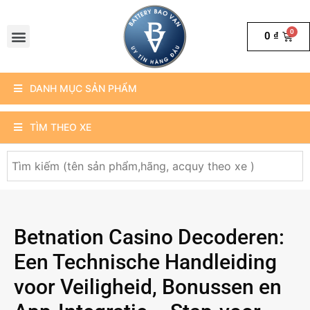
0
₫
DANH MỤC SẢN PHẨM
TÌM THEO XE
Betnation Casino Decoderen:
Een Technische Handleiding
voor Veiligheid, Bonussen en