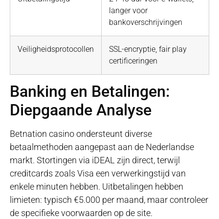
langer voor
bankoverschrijvingen
Veiligheidsprotocollen
SSL-encryptie, fair play
certificeringen
Banking en Betalingen:
Diepgaande Analyse
Betnation casino ondersteunt diverse
betaalmethoden aangepast aan de Nederlandse
markt. Stortingen via iDEAL zijn direct, terwijl
creditcards zoals Visa een verwerkingstijd van
enkele minuten hebben. Uitbetalingen hebben
limieten: typisch €5.000 per maand, maar controleer
de specifieke voorwaarden op de site.