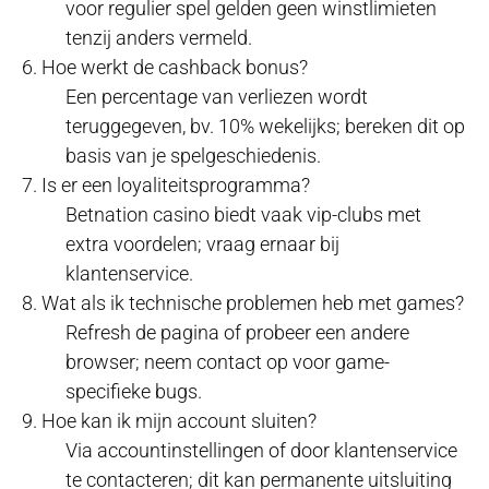
voor regulier spel gelden geen winstlimieten
tenzij anders vermeld.
6. Hoe werkt de cashback bonus?
Een percentage van verliezen wordt
teruggegeven, bv. 10% wekelijks; bereken dit op
basis van je spelgeschiedenis.
7. Is er een loyaliteitsprogramma?
Betnation casino biedt vaak vip-clubs met
extra voordelen; vraag ernaar bij
klantenservice.
8. Wat als ik technische problemen heb met games?
Refresh de pagina of probeer een andere
browser; neem contact op voor game-
specifieke bugs.
9. Hoe kan ik mijn account sluiten?
Via accountinstellingen of door klantenservice
te contacteren; dit kan permanente uitsluiting