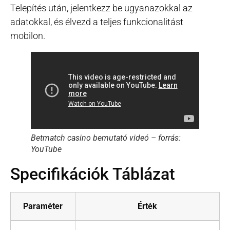
Telepítés után, jelentkezz be ugyanazokkal az
adatokkal, és élvezd a teljes funkcionalitást
mobilon.
Betmatch casino bemutató videó – forrás:
YouTube
Specifikációk Táblázat
Paraméter
Érték