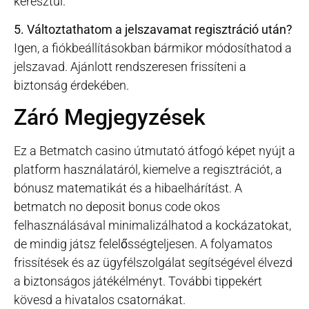
keresztül.
5. Változtathatom a jelszavamat regisztráció után?
Igen, a fiókbeállításokban bármikor módosíthatod a
jelszavad. Ajánlott rendszeresen frissíteni a
biztonság érdekében.
Záró Megjegyzések
Ez a Betmatch casino útmutató átfogó képet nyújt a
platform használatáról, kiemelve a regisztrációt, a
bónusz matematikát és a hibaelhárítást. A
betmatch no deposit bonus code okos
felhasználásával minimalizálhatod a kockázatokat,
de mindig játsz felelősségteljesen. A folyamatos
frissítések és az ügyfélszolgálat segítségével élvezd
a biztonságos játékélményt. További tippekért
kövesd a hivatalos csatornákat.