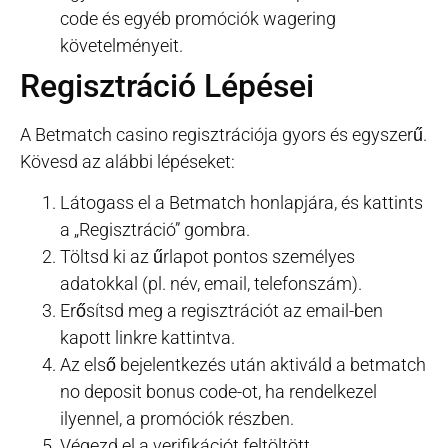
code és egyéb promóciók wagering
követelményeit.
Regisztráció Lépései
A Betmatch casino regisztrációja gyors és egyszerű.
Kövesd az alábbi lépéseket:
Látogass el a Betmatch honlapjára, és kattints
a „Regisztráció” gombra.
Töltsd ki az űrlapot pontos személyes
adatokkal (pl. név, email, telefonszám).
Erősítsd meg a regisztrációt az email-ben
kapott linkre kattintva.
Az első bejelentkezés után aktiváld a betmatch
no deposit bonus code-ot, ha rendelkezel
ilyennel, a promóciók részben.
Végezd el a verifikációt feltöltött