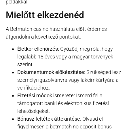
példákkal.
Mielőtt elkezdenéd
A Betmatch casino használata előtt érdemes
átgondolni a következő pontokat:
Életkor ellenőrzés:
Győződj meg róla, hogy
legalább 18 éves vagy a magyar törvények
szerint.
Dokumentumok előkészítése:
Szükséged lesz
személyi igazolványra vagy lakcímkártyára a
verifikációhoz.
Fizetési módok ismerete:
Ismerd fel a
támogatott banki és elektronikus fizetési
lehetőségeket.
Bónusz feltétek áttekintése:
Olvasd el
figyelmesen a betmatch no deposit bonus