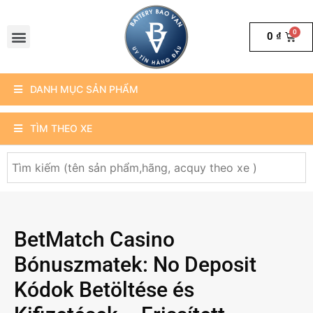
0
₫
DANH MỤC SẢN PHẨM
TÌM THEO XE
BetMatch Casino
Bónuszmatek: No Deposit
Kódok Betöltése és