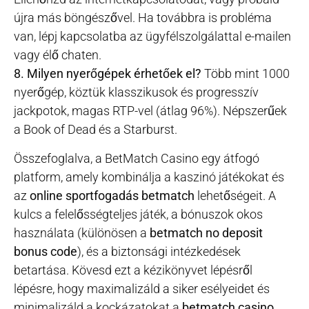
újra más böngészővel. Ha továbbra is probléma
van, lépj kapcsolatba az ügyfélszolgálattal e-mailen
vagy élő chaten.
8. Milyen nyerőgépek érhetőek el?
Több mint 1000
nyerőgép, köztük klasszikusok és progresszív
jackpotok, magas RTP-vel (átlag 96%). Népszerűek
a Book of Dead és a Starburst.
Összefoglalva, a BetMatch Casino egy átfogó
platform, amely kombinálja a kaszinó játékokat és
az
online sportfogadás betmatch
lehetőségeit. A
kulcs a felelősségteljes játék, a bónuszok okos
használata (különösen a
betmatch no deposit
bonus code
), és a biztonsági intézkedések
betartása. Kövesd ezt a kézikönyvet lépésről
lépésre, hogy maximalizáld a siker esélyeidet és
minimalizáld a kockázatokat a
betmatch casino