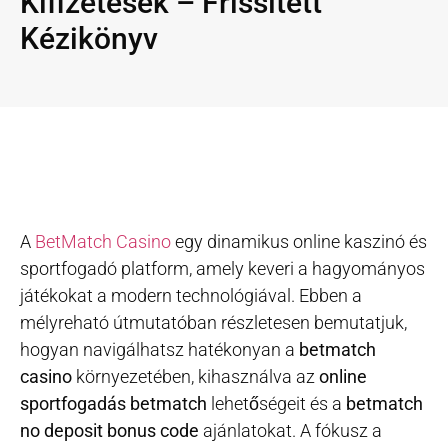
Kifizetések – Frissített
Kézikönyv
A
BetMatch Casino
egy dinamikus online kaszinó és
sportfogadó platform, amely keveri a hagyományos
játékokat a modern technológiával. Ebben a
mélyreható útmutatóban részletesen bemutatjuk,
hogyan navigálhatsz hatékonyan a
betmatch
casino
környezetében, kihasználva az
online
sportfogadás betmatch
lehetőségeit és a
betmatch
no deposit bonus code
ajánlatokat. A fókusz a