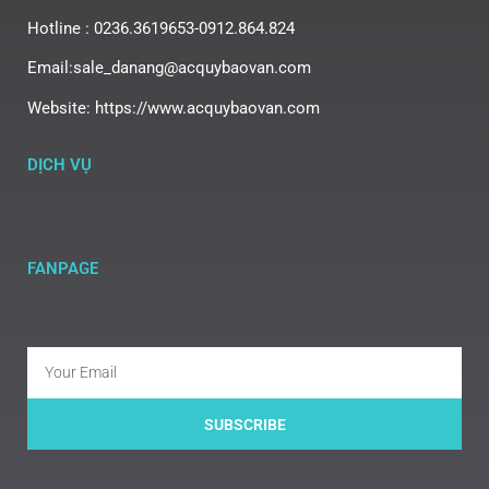
Hotline : 0236.3619653-0912.864.824
Email:sale_danang@acquybaovan.com
Website: https://www.acquybaovan.com
DỊCH VỤ
FANPAGE
SUBSCRIBE