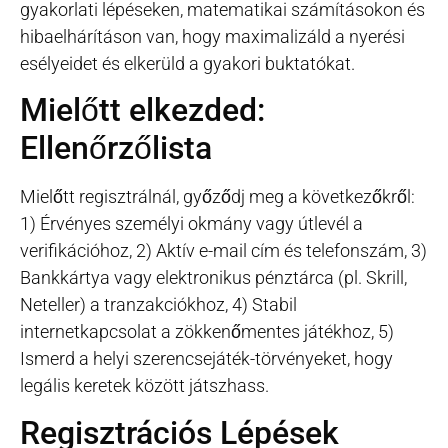
gyakorlati lépéseken, matematikai számításokon és
hibaelhárításon van, hogy maximalizáld a nyerési
esélyeidet és elkerüld a gyakori buktatókat.
Mielőtt elkezded:
Ellenőrzőlista
Mielőtt regisztrálnál, győződj meg a következőkről:
1) Érvényes személyi okmány vagy útlevél a
verifikációhoz, 2) Aktív e-mail cím és telefonszám, 3)
Bankkártya vagy elektronikus pénztárca (pl. Skrill,
Neteller) a tranzakciókhoz, 4) Stabil
internetkapcsolat a zökkenőmentes játékhoz, 5)
Ismerd a helyi szerencsejáték-törvényeket, hogy
legális keretek között játszhass.
Regisztrációs Lépések