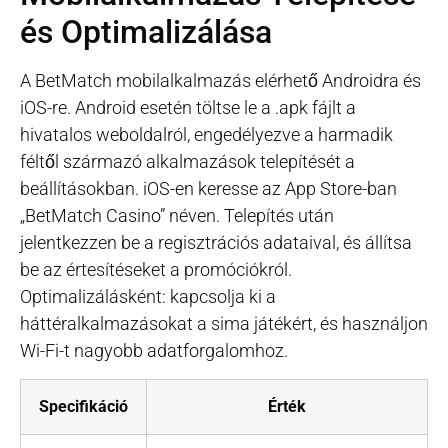
és Optimalizálása
A BetMatch mobilalkalmazás elérhető Androidra és
iOS-re. Android esetén töltse le a .apk fájlt a
hivatalos weboldalról, engedélyezve a harmadik
féltől származó alkalmazások telepítését a
beállításokban. iOS-en keresse az App Store-ban
„BetMatch Casino” néven. Telepítés után
jelentkezzen be a regisztrációs adataival, és állítsa
be az értesítéseket a promóciókról.
Optimalizálásként: kapcsolja ki a
háttéralkalmazásokat a sima játékért, és használjon
Wi-Fi-t nagyobb adatforgalomhoz.
Specifikáció
Érték