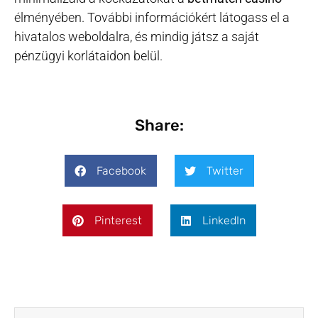
élményében. További információkért látogass el a
hivatalos weboldalra, és mindig játsz a saját
pénzügyi korlátaidon belül.
Share:
Facebook
Twitter
Pinterest
LinkedIn