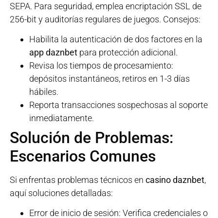
SEPA. Para seguridad, emplea encriptación SSL de
256-bit y auditorías regulares de juegos. Consejos:
Habilita la autenticación de dos factores en la
app daznbet
para protección adicional.
Revisa los tiempos de procesamiento:
depósitos instantáneos, retiros en 1-3 días
hábiles.
Reporta transacciones sospechosas al soporte
inmediatamente.
Solución de Problemas:
Escenarios Comunes
Si enfrentas problemas técnicos en
casino daznbet
,
aquí soluciones detalladas:
Error de inicio de sesión: Verifica credenciales o