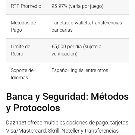
RTP Promedio
95-97% (varía por juego)
Métodos de
Tarjetas, e-wallets, transferencias
Pago
bancarias
Límite de
€5,000 por día (sujeto a
Retiro
verificación)
Soporte de
Español, inglés, entre otros
Idiomas
Banca y Seguridad: Métodos
y Protocolos
Daznbet
ofrece múltiples opciones de pago: tarjetas
Visa/Mastercard, Skrill, Neteller y transferencias