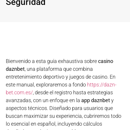
Seguridad
Bienvenido a esta guía exhaustiva sobre
casino
daznbet
, una plataforma que combina
entretenimiento deportivo y juegos de casino. En
este manual, exploraremos a fondo
https://dazn-
bet.com.es/
, desde el registro hasta estrategias
avanzadas, con un enfoque en la
app daznbet
y
aspectos técnicos. Diseñado para usuarios que
buscan maximizar su experiencia, cubriremos todo
lo esencial en español, incluyendo cálculos