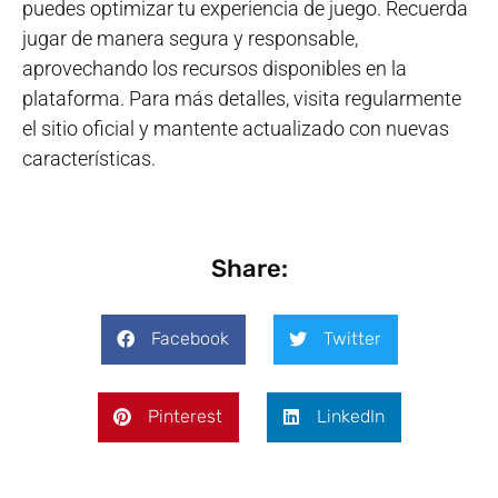
puedes optimizar tu experiencia de juego. Recuerda
jugar de manera segura y responsable,
aprovechando los recursos disponibles en la
plataforma. Para más detalles, visita regularmente
el sitio oficial y mantente actualizado con nuevas
características.
Share:
Facebook
Twitter
Pinterest
LinkedIn