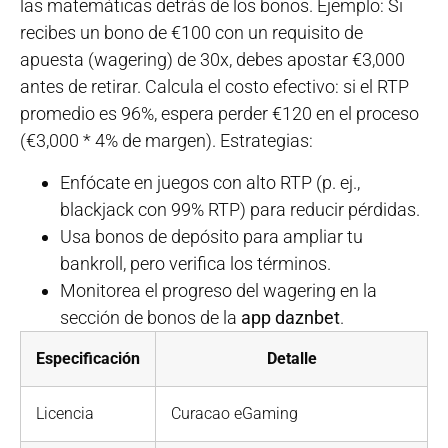
las matemáticas detrás de los bonos. Ejemplo: Si
recibes un bono de €100 con un requisito de
apuesta (wagering) de 30x, debes apostar €3,000
antes de retirar. Calcula el costo efectivo: si el RTP
promedio es 96%, espera perder €120 en el proceso
(€3,000 * 4% de margen). Estrategias:
Enfócate en juegos con alto RTP (p. ej.,
blackjack con 99% RTP) para reducir pérdidas.
Usa bonos de depósito para ampliar tu
bankroll, pero verifica los términos.
Monitorea el progreso del wagering en la
sección de bonos de la
app daznbet
.
Especificación
Detalle
Licencia
Curacao eGaming