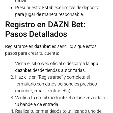
móvil.
Presupuesto: Establece límites de depósito
para jugar de manera responsable.
Registro en DAZN Bet:
Pasos Detallados
Registrarse en
daznbet
es sencillo; sigue estos
pasos para crear tu cuenta:
Visita el sitio web oficial o descarga la
app
daznbet
desde tiendas autorizadas.
Haz clic en “Registrarse” y completa el
formulario con datos personales precisos
(nombre, email, contraseña).
Verifica tu email mediante el enlace enviado a
tu bandeja de entrada.
Realiza tu primer depósito utilizando uno de