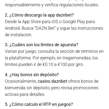
responsablemente y verifica regulaciones locales.
2. ¿Cómo descargo la app daznbet?
Desde la App Store para iOS o Google Play para
Android. Busca “DAZN Bet” y sigue las instrucciones
de instalación.
3. ¿Cuáles son los límites de apuesta?
Varían por juego; consulta la sección de términos en
la plataforma. Por ejemplo, en tragamonedas, los
límites pueden ir de €0.10 a €100 por giro.
4. ¿Hay bonos sin depósito?
Ocasionalmente,
casino daznbet
ofrece bonos de
bienvenida sin depósito, pero revisa promociones
activas para detalles.
5. ¿Cómo calculo el RTP en juegos?