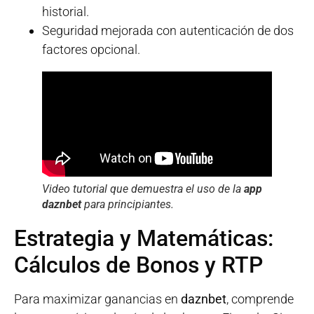
historial.
Seguridad mejorada con autenticación de dos
factores opcional.
Video tutorial que demuestra el uso de la
app
daznbet
para principiantes.
Estrategia y Matemáticas:
Cálculos de Bonos y RTP
Para maximizar ganancias en
daznbet
, comprende