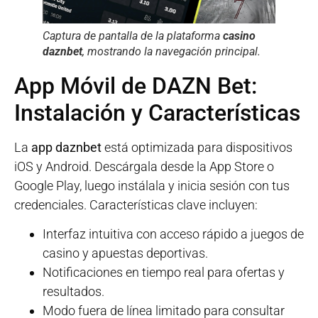
Captura de pantalla de la plataforma
casino
daznbet
, mostrando la navegación principal.
App Móvil de DAZN Bet:
Instalación y Características
La
app daznbet
está optimizada para dispositivos
iOS y Android. Descárgala desde la App Store o
Google Play, luego instálala y inicia sesión con tus
credenciales. Características clave incluyen:
Interfaz intuitiva con acceso rápido a juegos de
casino y apuestas deportivas.
Notificaciones en tiempo real para ofertas y
resultados.
Modo fuera de línea limitado para consultar