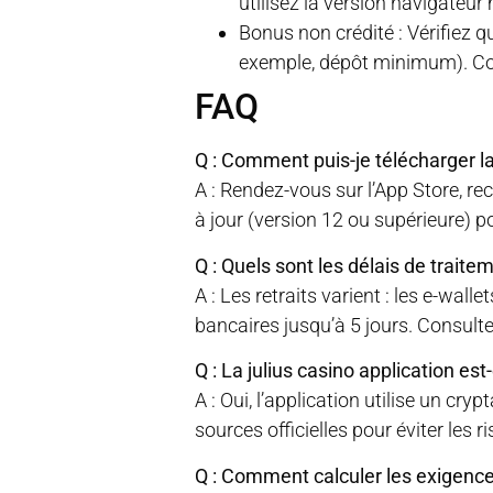
utilisez la version navigateu
Bonus non crédité : Vérifiez q
exemple, dépôt minimum). Cont
FAQ
Q : Comment puis-je télécharger la
A : Rendez-vous sur l’App Store, rec
à jour (version 12 ou supérieure) p
Q : Quels sont les délais de traitem
A : Les retraits varient : les e-wal
bancaires jusqu’à 5 jours. Consulte
Q : La julius casino application est
A : Oui, l’application utilise un 
sources officielles pour éviter les r
Q : Comment calculer les exigence