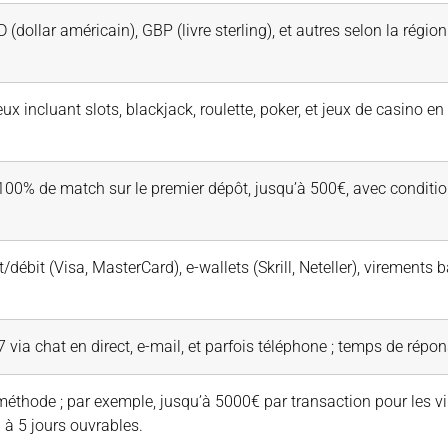
 (dollar américain), GBP (livre sterling), et autres selon la région
ux incluant slots, blackjack, roulette, poker, et jeux de casino en 
: 100% de match sur le premier dépôt, jusqu’à 500€, avec conditi
t/débit (Visa, MasterCard), e-wallets (Skrill, Neteller), virement
 via chat en direct, e-mail, et parfois téléphone ; temps de répo
 méthode ; par exemple, jusqu’à 5000€ par transaction pour les v
 à 5 jours ouvrables.