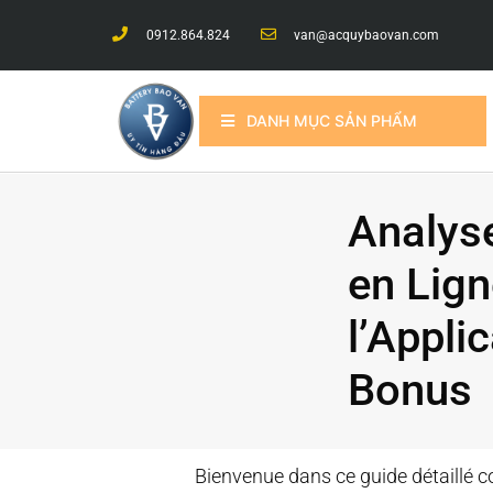
0912.864.824
van@acquybaovan.com
DANH MỤC SẢN PHẨM
Analyse
en Lign
l’Appli
Bonus
Bienvenue dans ce guide détaillé 