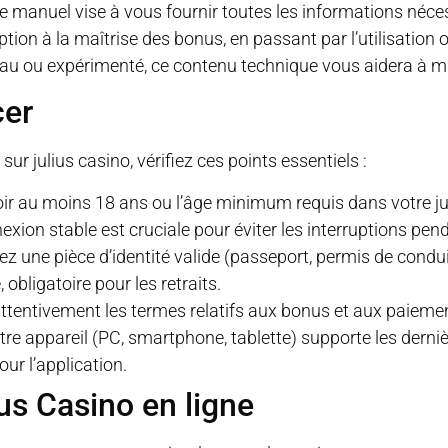
. Ce manuel vise à vous fournir toutes les informations né
ription à la maîtrise des bonus, en passant par l’utilisation 
au ou expérimenté, ce contenu technique vous aidera à ma
er
sur julius casino, vérifiez ces points essentiels :
oir au moins 18 ans ou l’âge minimum requis dans votre jur
xion stable est cruciale pour éviter les interruptions pend
z une pièce d’identité valide (passeport, permis de conduire
 obligatoire pour les retraits.
attentivement les termes relatifs aux bonus et aux paieme
otre appareil (PC, smartphone, tablette) supporte les dern
ur l’application.
ius Casino en ligne