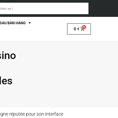
 SAU BÁN HÀNG
0
₫
sino
des
ligne réputée pour son interface