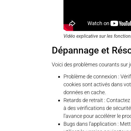
Vidéo explicative sur les fonction
Dépannage et Réso
Voici des problèmes courants sur ju
Problème de connexion : Vérifi
cookies sont activés dans votr
données en cache.
Retards de retrait : Contactez
à des vérifications de sécuri
l’avance pour accélérer le pr
Bugs dans l’application : Mette