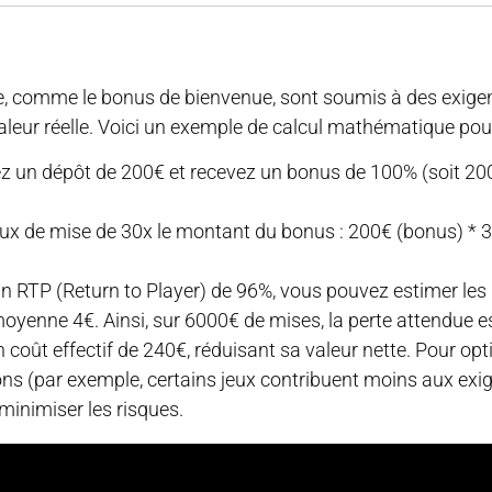
gne, comme le bonus de bienvenue, sont soumis à des exig
leur réelle. Voici un exemple de calcul mathématique pour i
 un dépôt de 200€ et recevez un bonus de 100% (soit 200
aux de mise de 30x le montant du bonus : 200€ (bonus) * 
 un RTP (Return to Player) de 96%, vous pouvez estimer les
yenne 4€. Ainsi, sur 6000€ de mises, la perte attendue e
n coût effectif de 240€, réduisant sa valeur nette. Pour op
tions (par exemple, certains jeux contribuent moins aux exi
inimiser les risques.