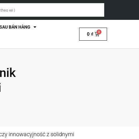
 SAU BÁN HÀNG
0
₫
nik
i
łączy innowacyjność z solidnymi