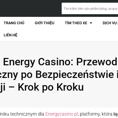
TRANG CHỦ
GIỚI THIỆU
TÌM THEO XE
DỊCH VỤ
LIÊN HỆ
a Energy Casino: Przewod
zny po Bezpieczeństwie 
ji – Krok po Kroku
niku technicznym dla
Energycasino pl
, platformy, która 