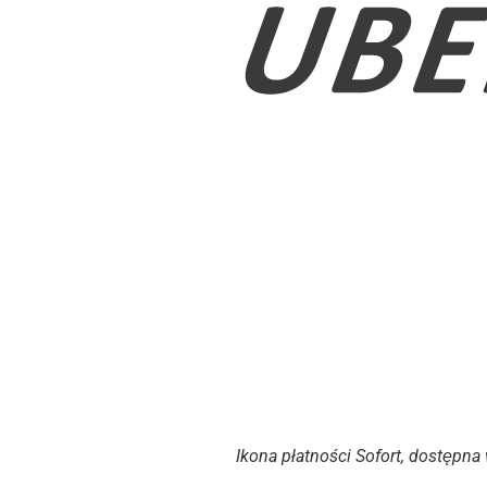
Ikona płatności Sofort, dostępna