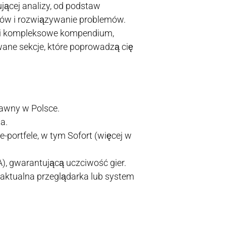
ącej analizy, od podstaw
sów i rozwiązywanie problemów.
nowi kompleksowe kompendium,
wane sekcje, które poprowadzą cię
rawny w Polsce.
a.
e-portfele, w tym Sofort (więcej w
), gwarantującą uczciwość gier.
 aktualna przeglądarka lub system