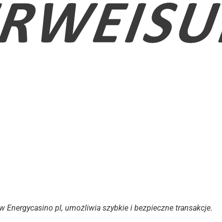
 w Energycasino pl, umożliwia szybkie i bezpieczne transakcje.