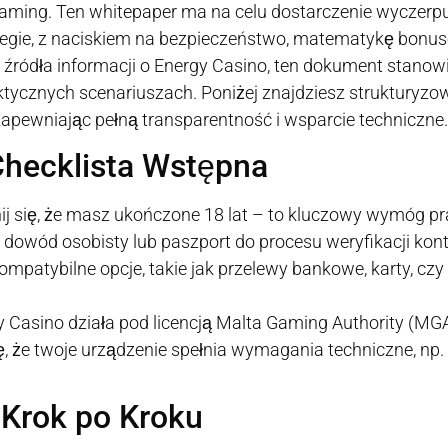
ming. Ten whitepaper ma na celu dostarczenie wyczerpuj
tegie, z naciskiem na bezpieczeństwo, matematykę bonu
o źródła informacji o Energy Casino, ten dokument sta
ktycznych scenariuszach. Poniżej znajdziesz strukturyzo
apewniając pełną transparentność i wsparcie techniczne.
Checklista Wstępna
j się, że masz ukończone 18 lat – to kluczowy wymóg p
dowód osobisty lub paszport do procesu weryfikacji kont
patybilne opcje, takie jak przelewy bankowe, karty, czy 
y Casino działa pod licencją Malta Gaming Authority (MGA
ę, że twoje urządzenie spełnia wymagania techniczne, np.
: Krok po Kroku