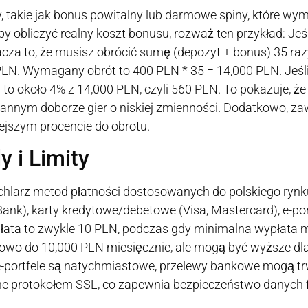
, takie jak bonus powitalny lub darmowe spiny, które w
by obliczyć realny koszt bonusu, rozważ ten przykład: J
za to, że musisz obrócić sumę (depozyt + bonus) 35 raz
PLN. Wymagany obrót to 400 PLN * 35 = 14,000 PLN. Jeśli
to około 4% z 14,000 PLN, czyli 560 PLN. To pokazuje, ż
rannym doborze gier o niskiej zmienności. Dodatkowo, za
iejszym procencie do obrotu.
 i Limity
hlarz metod płatności dostosowanych do polskiego rynku
k), karty kredytowe/debetowe (Visa, Mastercard), e-portfe
wpłata to zwykle 10 PLN, podczas gdy minimalna wypłata 
owo do 10,000 PLN miesięcznie, ale mogą być wyższe dl
-portfele są natychmiastowe, przelewy bankowe mogą trw
ne protokołem SSL, co zapewnia bezpieczeństwo danych