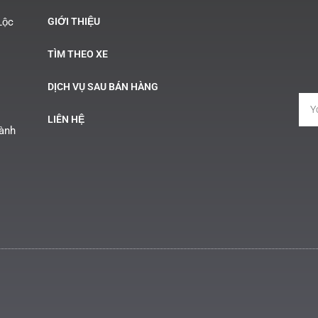
Lộc
GIỚI THIỆU
TÌM THEO XE
DỊCH VỤ SAU BÁN HÀNG
LIÊN HỆ
Hành