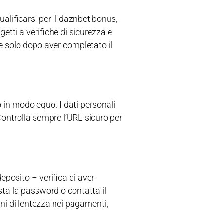
alificarsi per il daznbet bonus,
etti a verifiche di sicurezza e
re solo dopo aver completato il
 in modo equo. I dati personali
 Controlla sempre l’URL sicuro per
eposito – verifica di aver
sta la password o contatta il
oni di lentezza nei pagamenti,