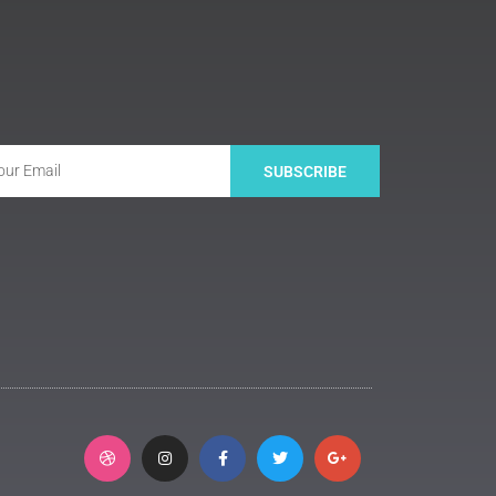
SUBSCRIBE