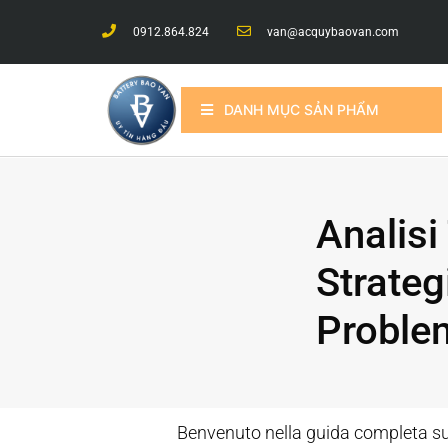
0912.864.824
van@acquybaovan.com
DANH MỤC SẢN PHẨM
Analisi
Strateg
Proble
Benvenuto nella guida completa s