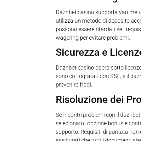
Daznbet casino supporta vari metodi
utilizza un metodo di deposito accet
possono essere ritardati se i requis
wagering per evitare problemi.
Sicurezza e Licenz
Daznbet casino opera sotto licenze
sono crittografati con SSL, e il da
prevenire frodi.
Risoluzione dei P
Se incontri problemi con il daznbet
selezionato l’opzione bonus e contr
supporto. Requisiti di puntata non c
assicurati che tutti i documenti sian