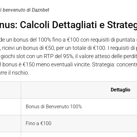
di benvenuto di Daznbet
s: Calcoli Dettagliati e Strate
de un bonus del 100% fino a €100 con requisiti di puntata
 ricevi un bonus di €50, per un totale di €100. I requisiti
hi slot con un RTP del 95%, il valore atteso delle perdit
el bonus è €150 meno eventuali vincite. Strategia: concentr
e il rischio.
Dettaglio
Bonus di Benvenuto 100%
Fino a €100