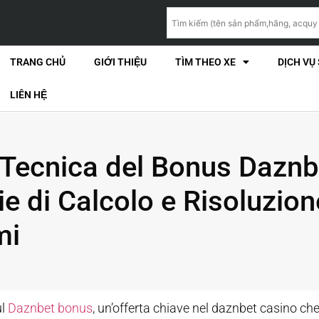
TRANG CHỦ
GIỚI THIỆU
TÌM THEO XE
DỊCH VỤ
LIÊN HỆ
 Tecnica del Bonus Daznb
ie di Calcolo e Risoluzion
mi
ul
Daznbet bonus
, un’offerta chiave nel daznbet casino che