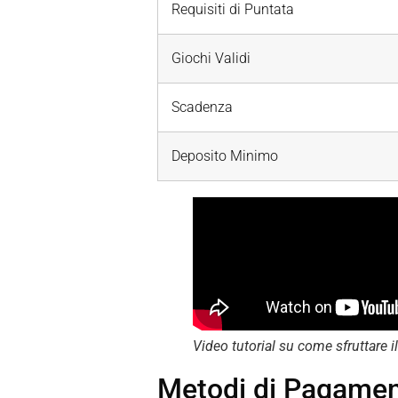
Requisiti di Puntata
Giochi Validi
Scadenza
Deposito Minimo
Video tutorial su come sfruttare 
Metodi di Pagament