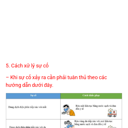
5. Cách xử lý sự cố
– Khi sự cố xảy ra cần phải tuân thủ theo các
hướng dẫn dưới đây.