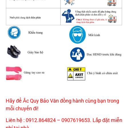
Hãy để Ắc Quy Bảo Vân đồng hành cùng bạn trong
mỗi chuyến đi!
Liên hệ : 0912.864824 – 0907619653. Lắp đặt miễn
phí tại nhà
.