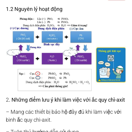
1.2 Nguyên lý hoạt động
2
. Những điểm lưu ý khi làm việc với ắc quy chì-axit
– Mang các thiết bị bảo hộ đầy đủ khi làm việc với
bình ắc quy chì-axit.
– Tuân thủ hướng dẫn sử dụng.