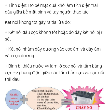
+ Tĩnh điện: Do bề mặt quá khô làm tích điện trái
dấu giữa bề mặt bình và tay người thao tác
Kết nối không tốt gây ra tia lửa do:
+ Kết nối đầu cọc không tốt hoặc do dây kết nối bị rỉ
sét
+ Kết nối nhầm dây dương vào cọc âm và dây âm
vào cọc dương
+ Bình bị thiếu nước => làm lộ cọc nối và tấm bảng
cực => phóng điện giữa các tấm bản cực và cọc nối
trái dấu.