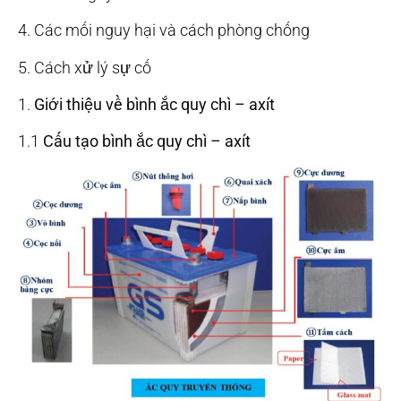
4. Các mối nguy hại và cách phòng chống
5. Cách xử lý sự cố
1.
Giới thiệu về bình ắc quy chì – axít
1.1
Cấu tạo bình ắc quy chì – axít