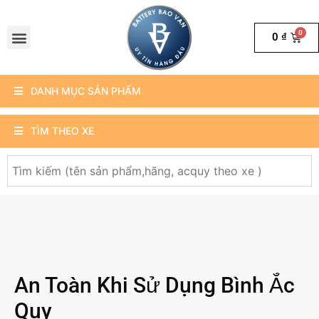
0
₫
DANH MỤC SẢN PHẨM
TÌM THEO XE
An Toàn Khi Sử Dụng Bình Ắc
Quy