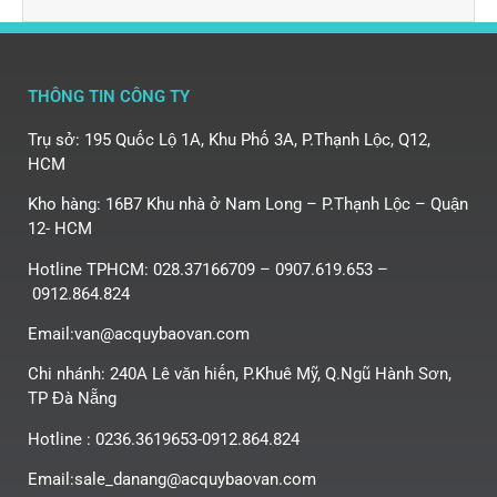
THÔNG TIN CÔNG TY
Trụ sở: 195 Quốc Lộ 1A, Khu Phố 3A, P.Thạnh Lộc, Q12,
HCM
Kho hàng: 16B7 Khu nhà ở Nam Long – P.Thạnh Lộc – Quận
12- HCM
Hotline TPHCM: 028.37166709 – 0907.619.653 –
0912.864.824
Email:van@acquybaovan.com
Chi nhánh: 240A Lê văn hiến, P.Khuê Mỹ, Q.Ngũ Hành Sơn,
TP Đà Nẵng
Hotline : 0236.3619653-0912.864.824
Email:sale_danang@acquybaovan.com