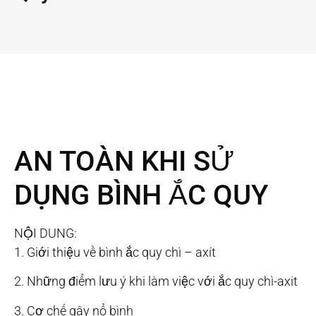
AN TOÀN KHI SỬ
DỤNG BÌNH ẮC QUY
NỘI DUNG:
1. Giới thiệu về bình ắc quy chì – axít
2. Những điểm lưu ý khi làm việc với ắc quy chì-axit
3. Cơ chế gây nổ bình