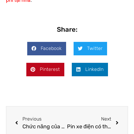
Share:
Facebook
Twitter
Pinterest
LinkedIn
Previous
Next
Chức năng của ắc quy
Pin xe điện có thể được tái chế