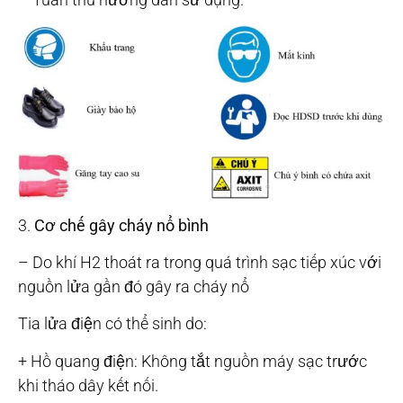
3.
Cơ chế gây cháy nổ bình
– Do khí H2 thoát ra trong quá trình sạc tiếp xúc với
nguồn lửa gần đó gây ra cháy nổ
Tia lửa điện có thể sinh do:
+ Hồ quang điện: Không tắt nguồn máy sạc trước
khi tháo dây kết nối.