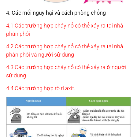
4.
Các mối nguy hại và cách phòng chống
4.1 Các trường hợp cháy nổ có thể xảy ra tại nhà
phân phối
4.2 Các trường hợp cháy nổ có thể xảy ra tại nhà
phân phối và người sử dụng
4.3 Các trường hợp cháy nổ có thể xảy ra ở người
sử dụng
4.4 Các trường hợp rò rỉ axit.