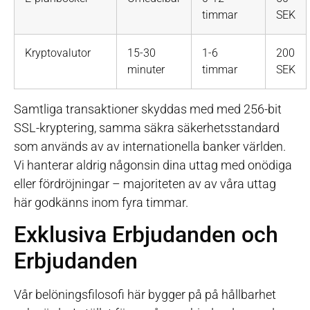
timmar
SEK
Kryptovalutor
15-30
1-6
200
minuter
timmar
SEK
Samtliga transaktioner skyddas med med 256-bit
SSL-kryptering, samma säkra säkerhetsstandard
som används av av internationella banker världen.
Vi hanterar aldrig någonsin dina uttag med onödiga
eller fördröjningar – majoriteten av av våra uttag
här godkänns inom fyra timmar.
Exklusiva Erbjudanden och
Erbjudanden
Vår belöningsfilosofi här bygger på på hållbarhet