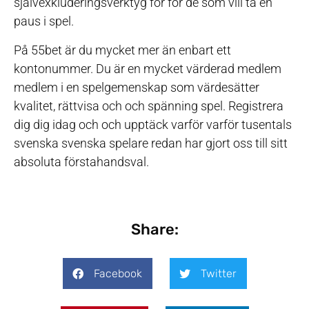
självexkluderingsverktyg för för de som vill ta en
paus i spel.
På 55bet är du mycket mer än enbart ett
kontonummer. Du är en mycket värderad medlem
medlem i en spelgemenskap som värdesätter
kvalitet, rättvisa och och spänning spel. Registrera
dig dig idag och och upptäck varför varför tusentals
svenska svenska spelare redan har gjort oss till sitt
absoluta förstahandsval.
Share:
Facebook
Twitter