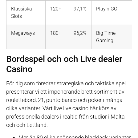
Klassiska
120+
97,1%
Play’n GO
Slots
Megaways
180+
96,2%
Big Time
Gaming
Bordsspel och och Live dealer
Casino
För dig som föredrar strategiska och taktiska spel
presenterar vi ett imponerande brett sortiment av
roulettebord, 21, punto banco och poker i många
olika varianter. Vårt live live casino här körs av
professionella dealers i realtid från studior i Malta
och och Lettland.
Mer än 80 olika spännande blackjack-varianter