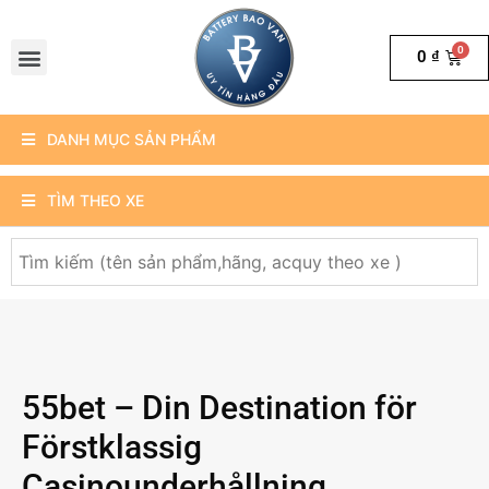
0
₫
DANH MỤC SẢN PHẨM
TÌM THEO XE
55bet – Din Destination för
Förstklassig
Casinounderhållning