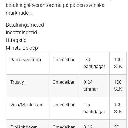
betalningsleverantörerna på på den svenska
marknaden.
Betalningsmetod
Insättningstid
Uttagstid
Minsta Belopp
Banköverföring
Omedelbar
1-3
100
bankdagar
SEK
Trustly
Omedelbar
0-24
100
timmar
SEK
Visa/Mastercard
Omedelbar
1-5
100
bankdagar
SEK
E-plånböcker
Omedelbar
0-12
50