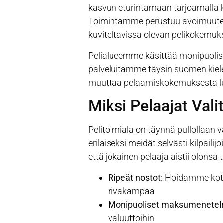
kasvun eturintamaan tarjoamalla kot
Toimintamme perustuu avoimuuteen,
kuviteltavissa olevan pelikokemuk
Pelialueemme käsittää monipuolisen
palveluitamme täysin suomen kielel
muuttaa pelaamiskokemuksesta luo
Miksi Pelaajat Vali
Pelitoimiala on täynnä pullollaan va
erilaiseksi meidät selvästi kilpail
että jokainen pelaaja aistii olonsa 
Ripeät nostot:
Hoidamme kotiut
rivakampaa
Monipuoliset maksumenetel
valuuttoihin