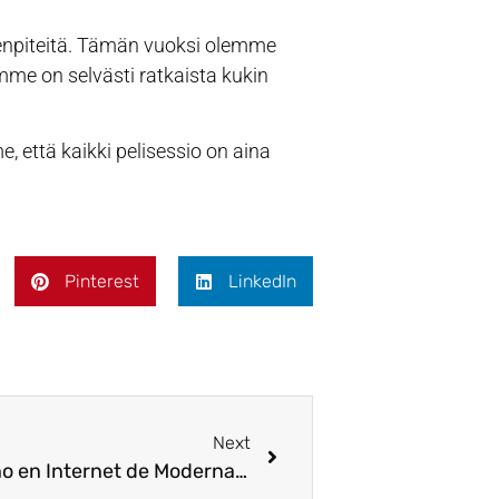
imenpiteitä. Tämän vuoksi olemme
mme on selvästi ratkaista kukin
että kaikki pelisessio on aina
Pinterest
LinkedIn
Next
BetBona: Práctica de Casino en Internet de Moderna Generación